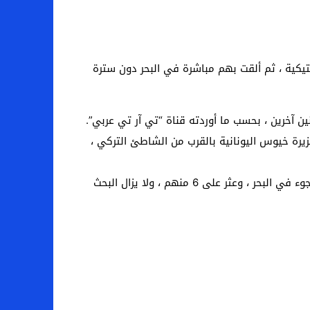
يكية ، ثم ألقت بهم مباشرة في البحر دون سترة
رة خيوس اليونانية بالقرب من الشاطئ التركي ،
تحركت فرق خفر السواحل التابعة لقيادة منطقة بحر إيجة نحو جزيرة البوسفور ، بعد أن علمت أن اليونان ألقت 7 من طالبي اللجوء في البحر ، وعثر على 6 منهم ، ولا يزال البحث