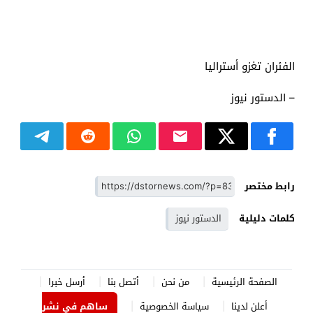
الفئران تغزو أستراليا
– الدستور نيوز
رابط مختصر
كلمات دليلية
الدستور نيوز
الصفحة الرئيسية
من نحن
أتصل بنا
أرسل خبرا
أعلن لدينا
سياسة الخصوصية
ساهم في نشر