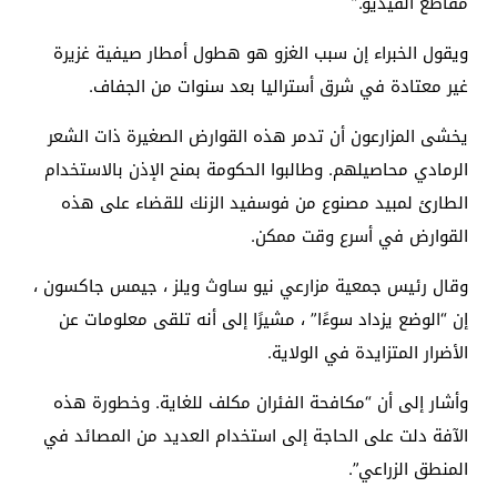
مقاطع الفيديو.”
ويقول الخبراء إن سبب الغزو هو هطول أمطار صيفية غزيرة
غير معتادة في شرق أستراليا بعد سنوات من الجفاف.
يخشى المزارعون أن تدمر هذه القوارض الصغيرة ذات الشعر
الرمادي محاصيلهم. وطالبوا الحكومة بمنح الإذن بالاستخدام
الطارئ لمبيد مصنوع من فوسفيد الزنك للقضاء على هذه
القوارض في أسرع وقت ممكن.
وقال رئيس جمعية مزارعي نيو ساوث ويلز ، جيمس جاكسون ،
إن “الوضع يزداد سوءًا” ، مشيرًا إلى أنه تلقى معلومات عن
الأضرار المتزايدة في الولاية.
وأشار إلى أن “مكافحة الفئران مكلف للغاية. وخطورة هذه
الآفة دلت على الحاجة إلى استخدام العديد من المصائد في
المنطق الزراعي”.