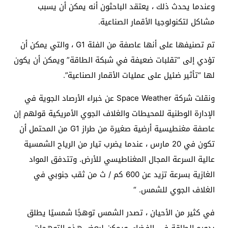
وعندما يحدث ذلك ، يعتقد الباحثون أنه يمكن أن يسبب
مشاكل لتكنولوجيا الأقمار الصناعية.
تم تصنيفها على أنها عاصفة من الفئة G1 ، والتي يمكن أن
تؤدي إلى “تقلبات ضعيفة في شبكة الطاقة” ويمكن أن يكون
لها “تأثير ضئيل على عمليات الأقمار الصناعية”.
ونقلت شركة Space Weather عن خبراء الأرصاد الجوية في
الإدارة الوطنية للمحيطات والغلاف الجوي الأمريكية قولهم إن
عاصفة مغنطيسية أرضية صغيرة من طراز G1 من المحتمل أن
تكون في 20 مارس ، عندما يضرب تيار من الرياح الشمسية
عالية السرعة المجال المغناطيسي للأرض. وتتدفق المواد
الغازية بسرعة تزيد عن 600 كم / ث من ثقب جنوبي في
الغلاف الجوي للشمس. “
في كثير من الأحيان ، تصدر الشمس توهجًا شمسيًا يطلق
بدوره الطاقة في الفضاء. ويمكن لبعض هذه التوهجات