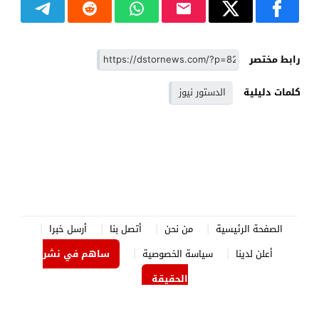
رابط مختصر
كلمات دليلية
الدستور نيوز
الصفحة الرئيسية
من نحن
أتصل بنا
أرسل خبرا
أعلن لدينا
سياسة الخصوصية
ساهم في نشر
الحقيقة
الدستور نيوز
© 2026 جميع الحقوق محفوظة.