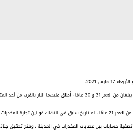
مارس 2021.
قال المدعي العام المحلي في رين إن الرجلين ، اللذين يبلغان من العمر 31 و 30 عامًا
ين تجارة المخدرات.
ن تصفية حسابات بين عصابات المخدرات في المدينة ، وفتح تحقيق جنائ