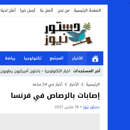
.
الصفحة الرئيسية
من نحن
أتصل بنا
أرسل خبرا
أعلن لدينا
الأخبار
المجتمع
تكنولوجيا
رياضة
أخر المستجدات
اخبار التكنولوجيا – باحثون أمريكيون يطورون ر
Stop
الرئيسية
الأخبار
أخبار في 24 ساعه
إصابات بالرصاص في فرنسا
Previous
Next
دستور نيوز
18 مارس 2021