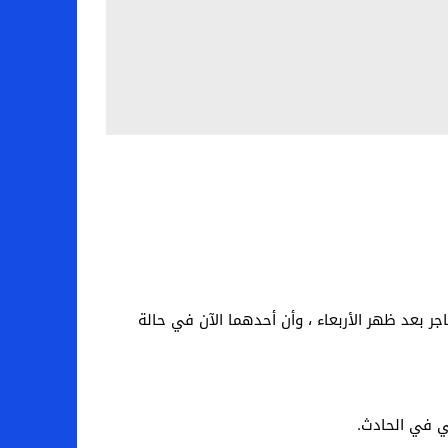
 ، أُطلق عليهما النار بالقرب من أحد المتاجر بعد ظهر الأربعاء ، وأن أحدهما الآن في حالة
ي في الحادث.