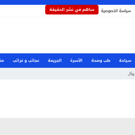
ساهم في نشر الحقيقة
سياسة الخصوصية
سياحة
طب وصحة
الأسرة
الجريمة
عجائب و غرائب
من
ذاذاً _