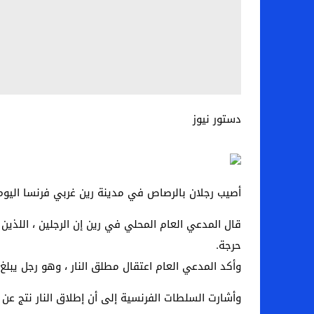
دستور نيوز
أصيب رجلان بالرصاص في مدينة رين غربي فرنسا اليوم الأربعاء 17 
حرجة.
وأكد المدعي العام اعتقال مطلق النار ، وهو رجل يبلغ من العمر 21 عامًا ، له تاريخ سابق في انتهاك قوان
وأشارت السلطات الفرنسية إلى أن إطلاق النار نتج ع