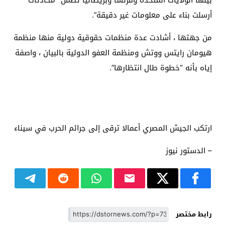
أرسلت بناء على معلومات غير دقيقة”.
من جهتها ، أشادت عدة منظمات حقوقية دولية منها منظمة
هيومان رايتس ووتش ومنظمة العفو الدولية بالبيان ، واصفة
إياه بأنه “خطوة طال انتظارها”.
ارتكب الجيش المصري أعمالا ترقى إلى جرائم الحرب في سيناء
– الدستور نيوز
رابط مختصر