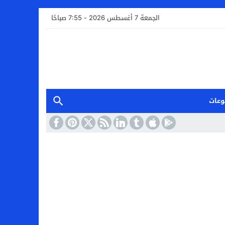
الجمعة 7 أغسطس 2026 - 7:55 صباحًا
وعات