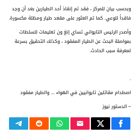
وبحسب بيان للمركز ، فقد تم إنقاذ أحد الطيارين بعد أن وجد
فاقداً للوعي. كما تم العثور على مقعد طيار ومظلة مكسورة.
وأصدر الرئيس التايواني تساي إنغ ون تعليمات للسلطات
بمواصلة البحث عن الطيار المفقود ، وكذلك التحقيق بسرعة
لمعرفة سبب الحادث.
.
اصطدام مقاتلين تايوانيين في الهواء … والطيار مفقود
– الدستور نيوز