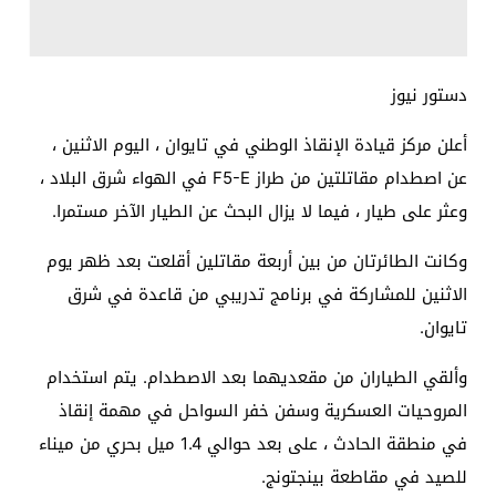
دستور نيوز
أعلن مركز قيادة الإنقاذ الوطني في تايوان ، اليوم الاثنين ،
عن اصطدام مقاتلتين من طراز F5-E في الهواء شرق البلاد ،
وعثر على طيار ، فيما لا يزال البحث عن الطيار الآخر مستمرا.
وكانت الطائرتان من بين أربعة مقاتلين أقلعت بعد ظهر يوم
الاثنين للمشاركة في برنامج تدريبي من قاعدة في شرق
تايوان.
وألقي الطياران من مقعديهما بعد الاصطدام. يتم استخدام
المروحيات العسكرية وسفن خفر السواحل في مهمة إنقاذ
في منطقة الحادث ، على بعد حوالي 1.4 ميل بحري من ميناء
للصيد في مقاطعة بينجتونج.