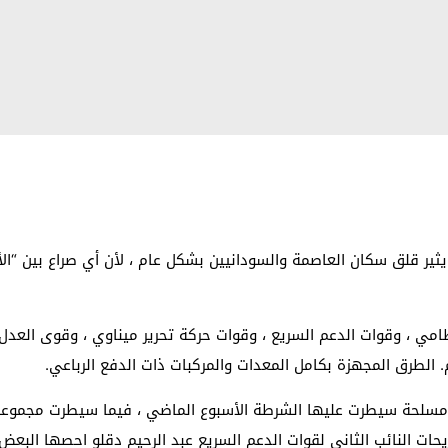
ير قلق سكان العاصمة والسودانيين بشكل عام ، لأن أي صراع بين “الأ
وش هي “الجيش النظامي ، وقوات الدعم السريع ، وقوات حركة تحرير ميناوي ، وقوى 
 الطرق المجهزة بكامل المعدات والمركبات ذات الدفع الرباعي.
 مسلحة سيطرت عليها الشرطة الأسبوع الماضي ، فيما سيطرت مجموعة
يحات النائب الثاني لقوات الدعم السريع عبد الرحيم دقلو احصها البعض