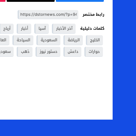
رابط مختصر
كلمات دليلية
آخر الأخبار
آسيا
أخبار
أرباح
الخليج
الرياضة
السعودية
السياحة
العا
حوارات
داعش
دستور نيوز
ذهب
سعودي