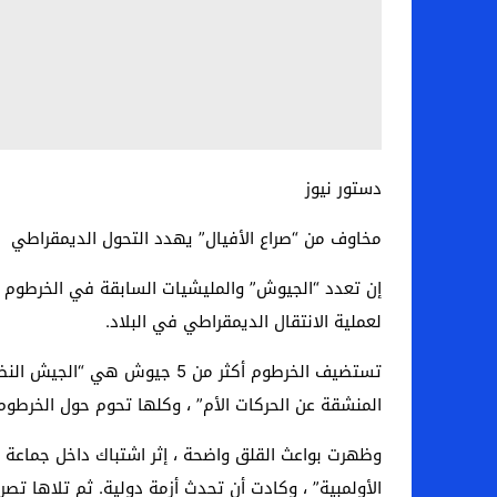
دستور نيوز
مخاوف من “صراع الأفيال” يهدد التحول الديمقراطي
إن تعدد “الجيوش” والمليشيات السابقة في الخرطوم يث
لعملية الانتقال الديمقراطي في البلاد.
تستضيف الخرطوم أكثر من 5 جي
المنشقة عن الحركات الأم” ، وكلها تحوم حول الخرطوم.
وظهرت بواعث القلق واضحة ، إثر اشتباك داخل جماعة
الأولمبية” ، وكادت أن تحدث أزمة دولية. ثم تلاها تصر