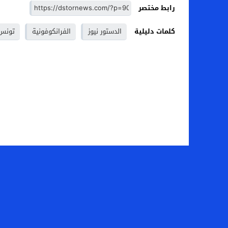
رابط مختصر
كلمات دليلية
الدستور نيوز
الفرانكوفونية
تونس
الصفحة الرئيسية
من نح