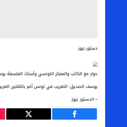
دستور نيوز
حوار مع الكاتب والمفكر التونسي وأستاذ الفلسفة يوسف
يوسف الصديق: التعريب في تونس أضر باللغتين العربي
– الدستور نيوز