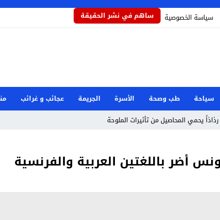
ساهم في نشر الحقيقة
سياسة الخصوصية
سياحة
طب وصحة
الأسرة
الجريمة
عجائب و غرائب
من
رذاذاً يحمي المحاصيل من تأثيرات الملوحة
س أضر باللغتين العربية والفرنسية