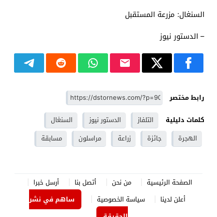
السنغال: مزرعة المستقبل
– الدستور نيوز
رابط مختصر
كلمات دليلية
التلفاز
الدستور نيوز
السنغال
الهجرة
جائزة
زراعة
مراسلون
مسابقة
الصفحة الرئيسية
من نحن
أتصل بنا
أرسل خبرا
أعلن لدينا
سياسة الخصوصية
ساهم في نشر
الحقيقة