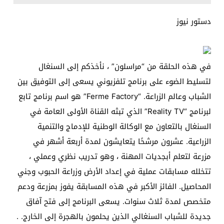
دستور نيوز
في هذه الحلقة من “مراسلون” ، نأخذكم إلى السنغال
لتسليط الضوء على برنامج تلفزيوني يسعى إلى التوفيق بين
الشباب وعالم الزراعة. “Ferme Factory” هو اسم برنامج تابع
لبرنامج “Reality TV” الذي تبثه القناة الأولى العامة في
السنغال بالتعاون مع الوكالة الوطنية للإدماج والتنمية
الزراعية. عشرون مرشحًا يتعايشون لمدة أربعة أشهر في
مزرعة لتعلم أبجديات المهنة ، وهو تدريب نظري وعملي ،
تتخلله مسابقات عملية في إعداد الأرض وزراعة الحبوب وجني
المحاصيل. الفائز الأكبر في هذه المسابقة يفوز بمزرعة ودعم
متخصص لمدة ثلاث سنوات. يسعى البرنامج إلى فتح آفاق
جديدة للشباب السنغالي الذين يحلمون بالهجرة إلى الخارج. .