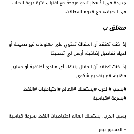
جديدة في الأسعار تبدو مرجحة مع اقتراب فترة ذروة الطلب
في الصيف» مع قدوم العطلات.
متعلق ب
إذا كنت تعتقد أن المقالة تحتوي على معلومات غير صحيحة أو
لديك تفاصيل إضافية، أرسل لي تصحيحًا
إذا كنت تعتقد أن المقال ينتهك أي مبادئ أخلاقية أو معايير
مهنية، قم بتقديم شكوى
#بسبب #الحرب #يستهلك #العالم #احتياطيات #النفط
#بسرعة #قياسية
بسبب الحرب، يستهلك العالم احتياطيات النفط بسرعة قياسية
– الدستور نيوز