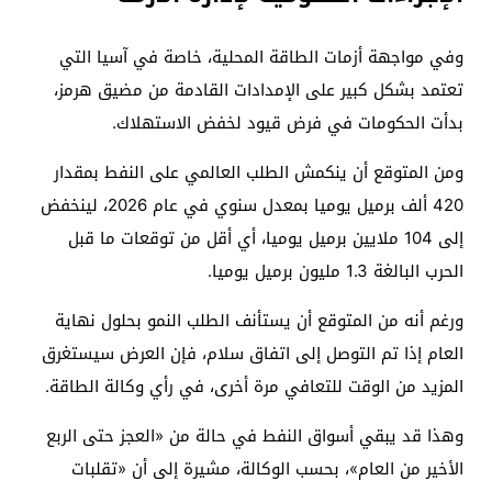
وفي مواجهة أزمات الطاقة المحلية، خاصة في آسيا التي
تعتمد بشكل كبير على الإمدادات القادمة من مضيق هرمز،
بدأت الحكومات في فرض قيود لخفض الاستهلاك.
ومن المتوقع أن ينكمش الطلب العالمي على النفط بمقدار
420 ألف برميل يوميا بمعدل سنوي في عام 2026، لينخفض ​​
إلى 104 ملايين برميل يوميا، أي أقل من توقعات ما قبل
الحرب البالغة 1.3 مليون برميل يوميا.
ورغم أنه من المتوقع أن يستأنف الطلب النمو بحلول نهاية
العام إذا تم التوصل إلى اتفاق سلام، فإن العرض سيستغرق
المزيد من الوقت للتعافي مرة أخرى، في رأي وكالة الطاقة.
وهذا قد يبقي أسواق النفط في حالة من «العجز حتى الربع
الأخير من العام»، بحسب الوكالة، مشيرة إلى أن «تقلبات