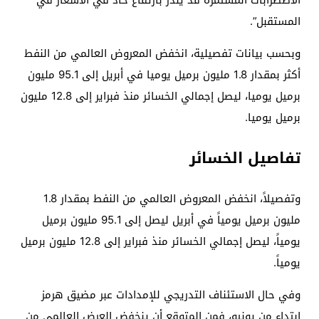
الاضطرابات المستمرة قد ينذر بارتفاع حاد في الأسعار في
المستقبل”.
وبحسب بيانات تفصيلية، انخفض المعروض العالمي من النفط
أكثر بمقدار 1.8 مليون برميل يوميا في أبريل إلى 95.1 مليون
برميل يوميا، ليصل إجمالي الخسائر منذ فبراير إلى 12.8 مليون
برميل يوميا.
تفاصيل الخسائر
وتفصيلاً، انخفض المعروض العالمي من النفط بمقدار 1.8
مليون برميل يومياً في أبريل ليصل إلى 95.1 مليون برميل
يومياً، ليصل إجمالي الخسائر منذ فبراير إلى 12.8 مليون برميل
يومياً.
وفي حال الاستئناف التدريجي للإمدادات عبر مضيق هرمز
ابتداء من يونيو، فمن المتوقع أن ينخفض ​​العرض العالمي من