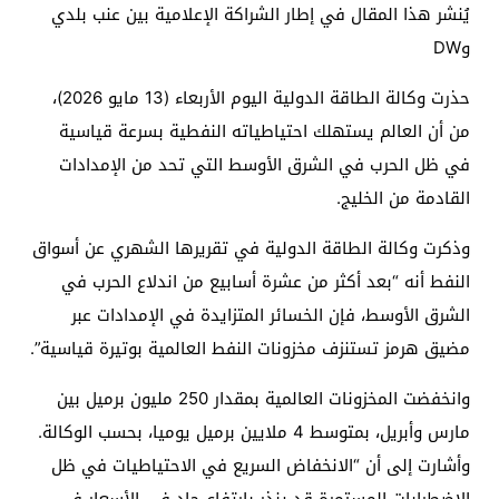
يُنشر هذا المقال في إطار الشراكة الإعلامية بين عنب بلدي
وDW
حذرت وكالة الطاقة الدولية اليوم الأربعاء (13 مايو 2026)،
من أن العالم يستهلك احتياطياته النفطية بسرعة قياسية
في ظل الحرب في الشرق الأوسط التي تحد من الإمدادات
القادمة من الخليج.
وذكرت وكالة الطاقة الدولية في تقريرها الشهري عن أسواق
النفط أنه “بعد أكثر من عشرة أسابيع من اندلاع الحرب في
الشرق الأوسط، فإن الخسائر المتزايدة في الإمدادات عبر
مضيق هرمز تستنزف مخزونات النفط العالمية بوتيرة قياسية”.
وانخفضت المخزونات العالمية بمقدار 250 مليون برميل بين
مارس وأبريل، بمتوسط ​​4 ملايين برميل يوميا، بحسب الوكالة.
وأشارت إلى أن “الانخفاض السريع في الاحتياطيات في ظل