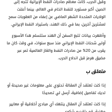
وقبل الحرب، كانت معظم صادرات النفط الإيرانية تتجه إلى
الصين، أكبر مستورد للنفط الخام في العالم، بينما أعلنت
الولايات المتحدة الشهر الماضي عن إعفاء من العقوبات سمح
لمشترين آخرين، بما في ذلك الهند، باستيراد النفط الإيراني.
وأظهرت بيانات تتبع السفن أن الهند ستتسلم هذا الأسبوع
أولى شحنات النفط الإيراني منذ سبع سنوات، في وقت كان ما
يقرب من 20% من صادرات النفط والغاز العالمية تمر عبر
مضيق هرمز قبل اندلاع الحرب.
متعلق ب
إذا كنت تعتقد أن المقالة تحتوي على معلومات غير صحيحة أو
لديك تفاصيل إضافية، أرسل لي تصحيحًا
إذا كنت تعتقد أن المقال ينتهك أي مبادئ أخلاقية أو معايير
مهنية، قم بتقديم شكوى