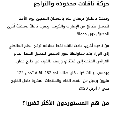
حركة ناقلات محدودة والتراجع
ودخلت ناقلتان ترفعان علم باكستان المضيق يوم الأحد
لتحميل بضائع من الإمارات والكويت، وعبرت ناقلة عملاقة أخرى
المضيق دون حمولة.
من ناحية أخرى، عادت ناقلة نفط عملاقة ترفع العلم المالطي
إلى الوراء بعد محاولتها عبور المضيق لتحميل النفط الخام
العراقي المتجه إلى فيتنام، ورست بالقرب من خليج عمان.
وبحسب بيانات كبلر، كان هناك نحو 187 ناقلة تحمل 172
مليون برميل من النفط الخام والمنتجات المكررة داخل الخليج
حتى 7 أبريل 2026.
من هم المستوردون الأكثر تضررا؟