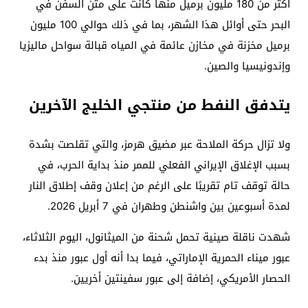
أكثر من 180 مليون برميل منها كانت على متن السفن في
البحر حتى أوائل هذا الشهر، بما في ذلك حوالي 100 مليون
برميل مخزنة في مخازن عائمة في المياه قبالة سواحل ماليزيا
وإندونيسيا والصين.
يتدفق النفط من منتجي الخليج الآخرين
ولا تزال حركة الملاحة عبر مضيق هرمز، والتي تقلصت بشدة
بسبب الإغلاق الإيراني الفعلي للممر منذ بداية الحرب، في
حالة توقف تام تقريبًا على الرغم من إعلان وقف إطلاق النار
لمدة أسبوعين بين واشنطن وطهران في 7 أبريل 2026.
شهدت ناقلة صينية تحمل شحنة من الميثانول، اليوم الثلاثاء،
عبور ميناء الحمرية الإماراتي، فيما بدا أنه أول عبور منذ بدء
الحصار الأمريكي، إضافة إلى عبور سفينتين أخريين.