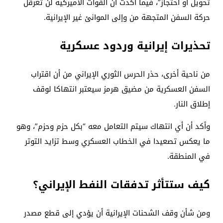
تحويل أو احتجاز”، فيما أكدت أن القوات الأميركية لن تعرقل
حركة السفن المتجهة من وإلى الموانئ غير الإيرانية.
تحذيرات إيرانية وردود عسكرية
من ناحية أخرى، حذر الحرس الثوري الإيراني من أن اقتراب
السفن العسكرية من مضيق هرمز سيعتبر انتهاكا لوقف
إطلاق النار.
وأكد أن أي انتهاك سيتم التعامل معه “بكل حزم وحزم”، وهو
ما يعكس تصعيدا في الخطاب العسكري وسط تزايد التوتر
في المنطقة.
كيف ستتأثر تدفقات النفط الإيراني؟
ومن شأن وقف الشحنات الإيرانية أن يؤدي إلى قطع مصدر