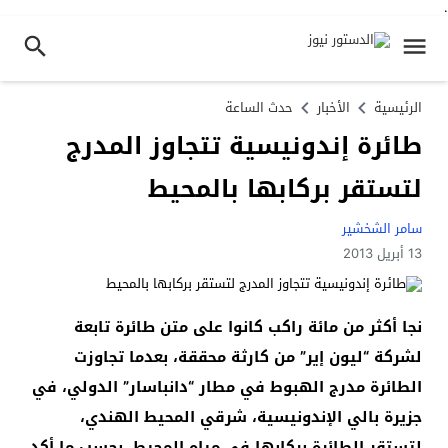
.
الرئيسية
الأخبار
حدث الساعة
طائرة إندونيسية تتجاوز المدرج
لتستقر بركابها بالمحيط
سامر الشخشير
13 أبريل 2013
نجا أكثر من مائة راكب كانوا على متن طائرة تابعة
لشركة “ليون إير” من كارثة محققة، بعدما تجاوزت
الطائرة مدرج الهبوط في مطار “دانباسار” الدولي، في
جزيرة بالي الإندونيسية، شرقي المحيط الهندي،
لتستقر الطائرة بركابها في مياه المحيط، بحسب ما أكد