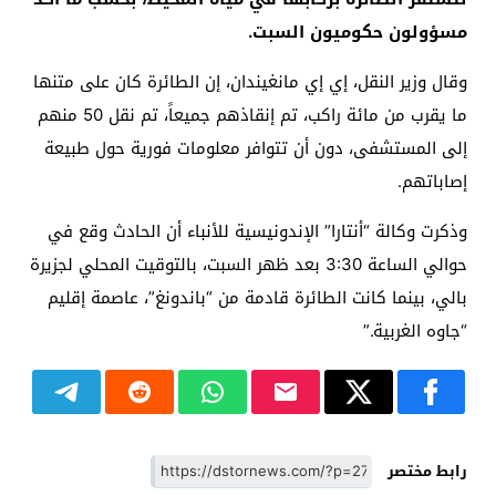
مسؤولون حكوميون السبت.
وقال وزير النقل، إي إي مانغيندان، إن الطائرة كان على متنها
ما يقرب من مائة راكب، تم إنقاذهم جميعاً، تم نقل 50 منهم
إلى المستشفى، دون أن تتوافر معلومات فورية حول طبيعة
إصاباتهم.
وذكرت وكالة “أنتارا” الإندونيسية للأنباء أن الحادث وقع في
حوالي الساعة 3:30 بعد ظهر السبت، بالتوقيت المحلي لجزيرة
بالي، بينما كانت الطائرة قادمة من “باندونغ”، عاصمة إقليم
“جاوه الغربية.”
رابط مختصر