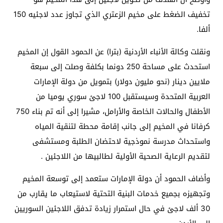
تخفيف الضغط على مخيم الزعتري الذي تجاوز عدد لاجئيه 150
ألفا.
ونقلت وكالة الأنباء الأردنية (بترا) عن الحمود القول إن المخيم
استحدث على مساحة 250 دونما بكلفة وصلت إلى سبعة
ملايين دينار (نحو مليون دولار) بتمويل من دولة الإمارات
العربية المتحدة وسيستقبل 100 لاجئ سوري يوميا من
الأطفال والحالات الخاصة والأرامل، مشيرا إلى أنه تم بناء 750
كرفانا في المخيم إلى جانب إقامة محطة لتنقية المياه
واستحداث مدرسة نموذجية لاحتضان الطلبة ومستشفى
لتقديم الرعاية الصحية الأولية لطالبيها من اللاجئين .
وأضاف الحمود أن دولة الإمارات ستعمد إلى توسعة المخيم
وتجهيزه بجميع خدمات البنية التحتية لاستيعاب ما يقارب من
30 ألف لاجئ في حال استمرار زيادة تدفق اللاجئين السوريين