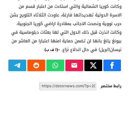
وكانت كوريا الشمالية والتي استاءت من اعتبار قسم من
الاسرة الدولية تهديداتها فارغة، عاودت الثلاثاء التلويح بشن
حرب نووية ونصحت الاجانب بمغادرة اراضي كوريا الجنوبية.
وكانت انذرت قبل ذلك الدول التي لها بعثات دبلوماسية في
بيونغ يانغ بانها لن تضمن حماية امنها اعتبارا من العاشر من
نيسان(ابريل) في حال اندلاع نزاع.
-(ا ف ب)
رابط مختصر