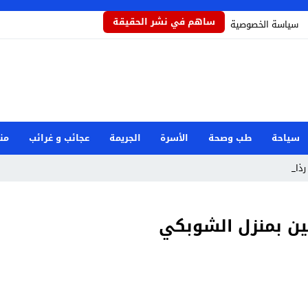
ساهم في نشر الحقيقة
سياسة الخصوصية
سياحة
طب وصحة
الأسرة
الجريمة
عجائب و غرائب
من
ذاذاً _
ين بمنزل الشوبكي