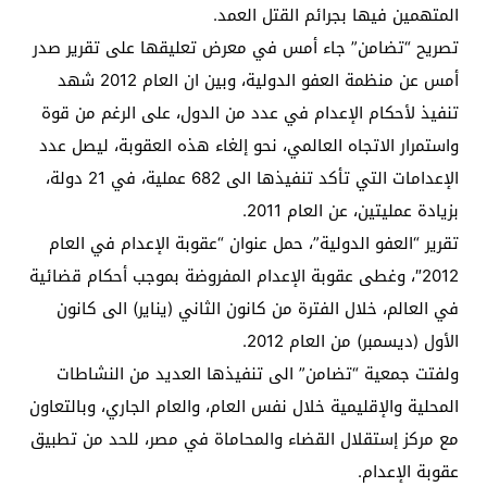
المتهمين فيها بجرائم القتل العمد.
تصريح “تضامن” جاء أمس في معرض تعليقها على تقرير صدر
أمس عن منظمة العفو الدولية، وبين ان العام 2012 شهد
تنفيذ لأحكام الإعدام في عدد من الدول، على الرغم من قوة
واستمرار الاتجاه العالمي، نحو إلغاء هذه العقوبة، ليصل عدد
الإعدامات التي تأكد تنفيذها الى 682 عملية، في 21 دولة،
بزيادة عمليتين، عن العام 2011.
تقرير “العفو الدولية”، حمل عنوان “عقوبة الإعدام في العام
2012″، وغطى عقوبة الإعدام المفروضة بموجب أحكام قضائية
في العالم، خلال الفترة من كانون الثاني (يناير) الى كانون
الأول (ديسمبر) من العام 2012.
ولفتت جمعية “تضامن” الى تنفيذها العديد من النشاطات
المحلية والإقليمية خلال نفس العام، والعام الجاري، وبالتعاون
مع مركز إستقلال القضاء والمحاماة في مصر، للحد من تطبيق
عقوبة الإعدام.