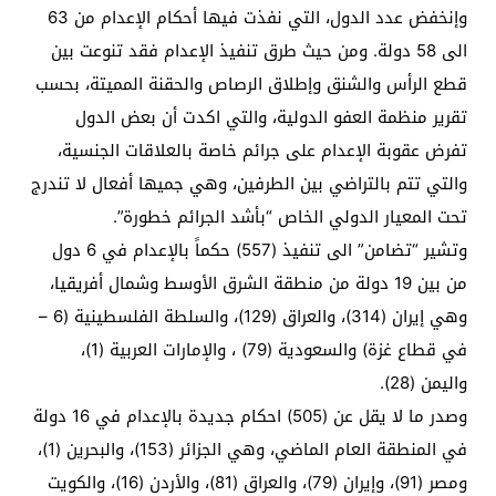
وإنخفض عدد الدول، التي نفذت فيها أحكام الإعدام من 63
الى 58 دولة. ومن حيث طرق تنفيذ الإعدام فقد تنوعت بين
قطع الرأس والشنق وإطلاق الرصاص والحقنة المميتة، بحسب
تقرير منظمة العفو الدولية، والتي اكدت أن بعض الدول
تفرض عقوبة الإعدام على جرائم خاصة بالعلاقات الجنسية،
والتي تتم بالتراضي بين الطرفين، وهي جميها أفعال لا تندرج
تحت المعيار الدولي الخاص “بأشد الجرائم خطورة”.
وتشير “تضامن” الى تنفيذ (557) حكماً بالإعدام في 6 دول
من بين 19 دولة من منطقة الشرق الأوسط وشمال أفريقيا،
وهي إيران (314)، والعراق (129)، والسلطة الفلسطينية (6 –
في قطاع غزة) والسعودية (79) ، والإمارات العربية (1)،
واليمن (28).
وصدر ما لا يقل عن (505) احكام جديدة بالإعدام في 16 دولة
في المنطقة العام الماضي، وهي الجزائر (153)، والبحرين (1)،
ومصر (91)، وإيران (79)، والعراق (81)، والأردن (16)، والكويت