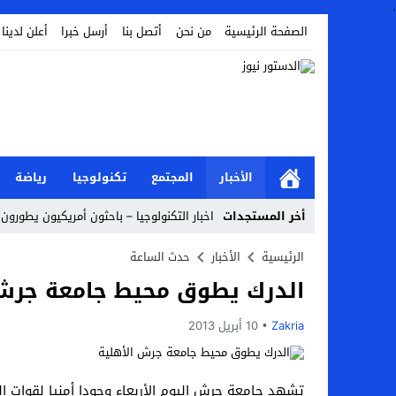
.
الصفحة الرئيسية
من نحن
أتصل بنا
أرسل خبرا
أعلن لدينا
الأخبار
المجتمع
تكنولوجيا
رياضة
أخر المستجدات
اخبار التكنولوجيا – باحثون أمريكيون يطورون ر
Stop
الرئيسية
الأخبار
حدث الساعة
الدرك يطوق محيط جامعة جرش 
Previous
Next
Zakria
10 أبريل 2013
تشهد جامعة جرش اليوم الأربعاء وجودا أمنيا لقوات ال