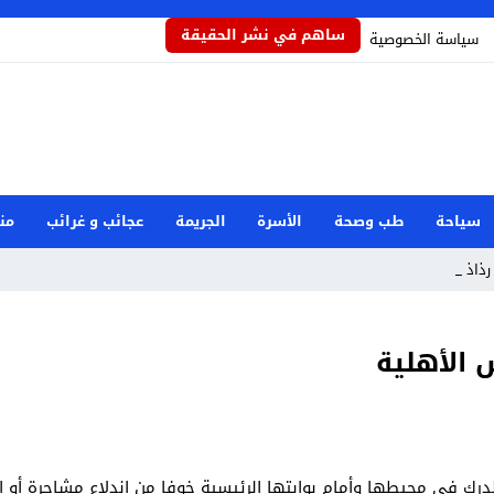
ساهم في نشر الحقيقة
سياسة الخصوصية
سياحة
طب وصحة
الأسرة
الجريمة
عجائب و غرائب
من
ذاذاً _
الأهلية
درك في محيطها وأمام بوابتها الرئيسية خوفا من اندلاع مشاجرة أو ا