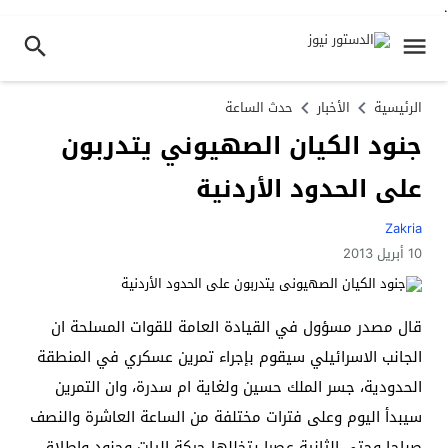
.
الرئيسية
الأخبار
حدث الساعة
جنود الكيان الصهيوني يتدربون
على الحدود الأردنية
Zakria
10 أبريل 2013
قال مصدر مسؤول في القيادة العامة للقوات المسلحة ان
الجانب الاسرائيلي سيقوم بإجراء تمرين عسكري في المنطقة
الحدودية، جسر الملك حسين ولغاية ام سدرة، وان التمرين
سيبدأ اليوم وعلى فترات مختلفة من الساعة العاشرة والنصف
صباحا وحتى الثانية عصرا يتخللها حركة اليات وجنود واطلاق