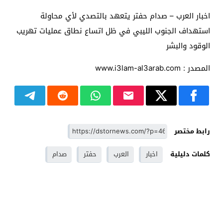
اخبار العرب – صدام حفتر يتعهد بالتصدي لأي محاولة
استهداف الجنوب الليبي في ظل اتساع نطاق عمليات تهريب
الوقود والبشر
المصدر : www.i3lam-al3arab.com
رابط مختصر
كلمات دليلية
اخبار
العرب
حفتر
صدام