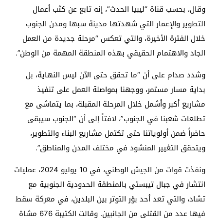
وقال، بحسب قناة “ليبيا الحدث”، إنه تابع عن كثب أعمال
التطوير والإعمار التي شهدتها مدينة سبها ومدن الجنوب
خلال الفترة الأخيرة، والتي تعكس “مرحلة جديدة من العمل
الجاد والاهتمام الحقيقي بهذه المنطقة المهمة من الوطن”.
وشدد صدام على أن “ما تحقق حتى الآن ليس النهاية، بل
بداية مسار مستمر، ووجهنا بمواصلة العمل على تنفيذ
مشاريع أكبر وأشمل خلال المرحلة المقبلة، بما يتماشى مع
تطلعات شعبنا في الجنوب”، لافتاً إلى أن “الجنوب سيبقى
حاضراً ضمن أولوياتنا حتى تكتمل مشاريع البناء والتطوير،
ويتحقق التغيير المنشود في مختلف المدن والمناطق”.
ونفذت قوات من الجيش الوطني، في 10 يوليو 2024، عمليات
انتشار في جبال تيبستي بالمنطقة الحدودية الجنوبية مع
تشاد، والتي تعد أحد بؤر التوتر بين البلدين، في معركة سقط
فيها عدد من القتلى من الجانبين. وقالت الكتيبة 676 مشاة