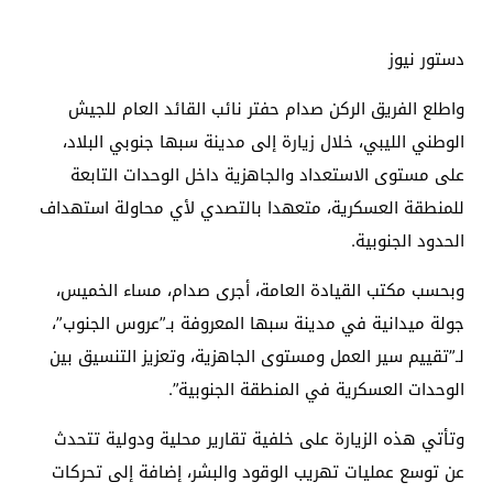
دستور نيوز
واطلع الفريق الركن صدام حفتر نائب القائد العام للجيش
الوطني الليبي، خلال زيارة إلى مدينة سبها جنوبي البلاد،
على مستوى الاستعداد والجاهزية داخل الوحدات التابعة
للمنطقة العسكرية، متعهدا بالتصدي لأي محاولة استهداف
الحدود الجنوبية.
وبحسب مكتب القيادة العامة، أجرى صدام، مساء الخميس،
جولة ميدانية في مدينة سبها المعروفة بـ”عروس الجنوب”،
لـ”تقييم سير العمل ومستوى الجاهزية، وتعزيز التنسيق بين
الوحدات العسكرية في المنطقة الجنوبية”.
وتأتي هذه الزيارة على خلفية تقارير محلية ودولية تتحدث
عن توسع عمليات تهريب الوقود والبشر، إضافة إلى تحركات