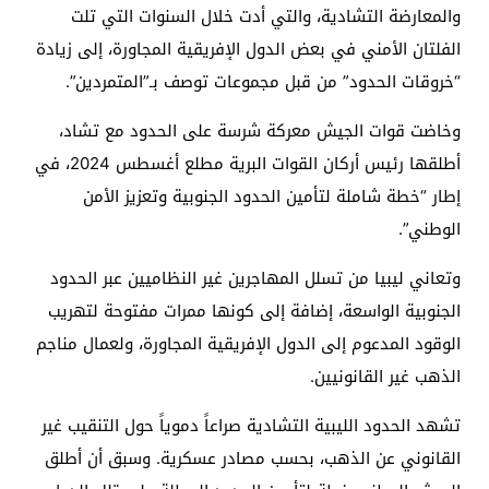
والمعارضة التشادية، والتي أدت خلال السنوات التي تلت
الفلتان الأمني ​​في بعض الدول الإفريقية المجاورة، إلى زيادة
“خروقات الحدود” من قبل مجموعات توصف بـ”المتمردين”.
وخاضت قوات الجيش معركة شرسة على الحدود مع تشاد،
أطلقها رئيس أركان القوات البرية مطلع أغسطس 2024، في
إطار “خطة شاملة لتأمين الحدود الجنوبية وتعزيز الأمن
الوطني”.
وتعاني ليبيا من تسلل المهاجرين غير النظاميين عبر الحدود
الجنوبية الواسعة، إضافة إلى كونها ممرات مفتوحة لتهريب
الوقود المدعوم إلى الدول الإفريقية المجاورة، ولعمال مناجم
الذهب غير القانونيين.
تشهد الحدود الليبية التشادية صراعاً دموياً حول التنقيب غير
القانوني عن الذهب، بحسب مصادر عسكرية. وسبق أن أطلق