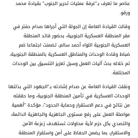
عناصر ما تعرف بـ”غرفة عمليات تحرير الجنوب” بقيادة محمد
ورقو.
وقالت القيادة العامة إن الجولة التي أجراها صدام حفتر في
مقر المنطقة العسكرية الجنوبية، بحضور قائد المنطقة
العسكرية الجنوبية اللواء أحمد سالم، تضمنت اجتماعا ضم
ضباط وقادة الوحدات والمناطق العسكرية بالمنطقة الجنوبية،
تم خلاله بحث آليات العمل وسبل تعزيز التنسيق بين الوحدات
المختلفة.
ونقلت القيادة العامة عن صدام إشادته بـ”الجهود التي بذلتها
الوحدات العسكرية في تأمين المنطقة الجنوبية، وما حققته
من نتائج في دعم الاستقرار وحماية الحدود”، مؤكدة “أهمية
مواصلة العمل على رفع مستوى الجاهزية والجاهزية الدائمة،
والتصدي بكل حزم لأية محاولات تستهدف زعزعة الأمن
والاستقرار، بما يضمن الحفاظ على أمن واستقرار المنطقة