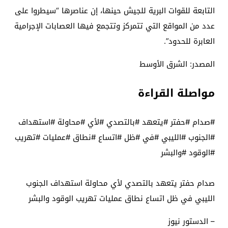
التابعة للقوات البرية للجيش حينها، إن عناصرها “سيطروا على
عدد من المواقع التي تتمركز وتتجمع فيها العصابات الإجرامية
العابرة للحدود”.
المصدر: الشرق الأوسط
مواصلة القراءة
#صدام #حفتر #يتعهد #بالتصدي #لأي #محاولة #استهداف
#الجنوب #الليبي #في #ظل #اتساع #نطاق #عمليات #تهريب
#الوقود #والبشر
صدام حفتر يتعهد بالتصدي لأي محاولة استهداف الجنوب
الليبي في ظل اتساع نطاق عمليات تهريب الوقود والبشر
– الدستور نيوز