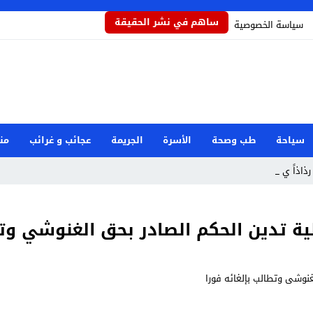
ساهم في نشر الحقيقة
سياسة الخصوصية
سياحة
طب وصحة
الأسرة
الجريمة
عجائب و غرائب
من
رذاذاً يحمي ا_
لية تدين الحكم الصادر بحق الغنوشي وتط