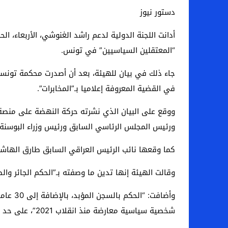
دستور نيوز
أدانت اللجنة الدولية لدعم راشد الغنوشي، الأربعاء، 
“المعتقلين السياسيين” في تونس.
في القضية المعروفة إعلاميا بـ”المخابرات”.
ورئيس المجلس الرئاسي السابق ورئيس وزراء البوسن
كما وقعها نائب الرئيس العراقي السابق طارق الهاشمي
وقالت الهيئة إنها تدين ما وصفته بـ”الحكم الجائر و
وأضافت
شخصية سياسية معارضة منذ انقلاب 2021”، على حد تعبيرها.