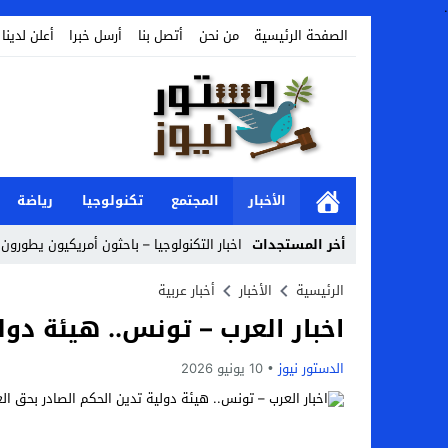
.
الصفحة الرئيسية
من نحن
أتصل بنا
أرسل خبرا
أعلن لدينا
الأخبار
المجتمع
تكنولوجيا
رياضة
أخر المستجدات
اخبار التكنولوجيا – باحثون أمريكيون يطورون 
Stop
الرئيسية
الأخبار
أخبار عربية
اخبار العرب – تونس.. هيئة دو
Previous
Next
الدستور نيوز
10 يونيو 2026