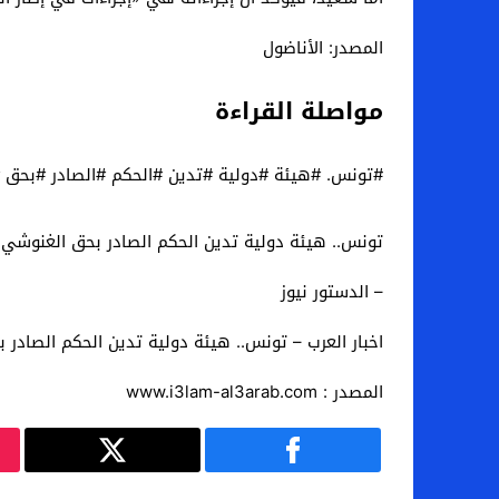
المصدر: الأناضول
مواصلة القراءة
#تونس. #هيئة #دولية #تدين #الحكم #الصادر #بحق #
تونس.. هيئة دولية تدين الحكم الصادر بحق الغنوشي و
– الدستور نيوز
اخبار العرب – تونس.. هيئة دولية تدين الحكم الصادر 
المصدر : www.i3lam-al3arab.com