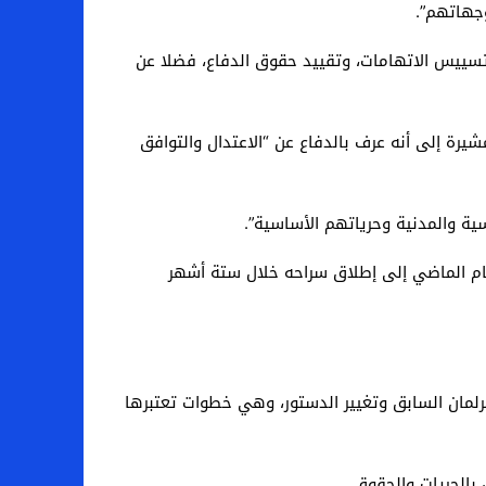
جهاتهم”.
وتسييس الاتهامات، وتقييد حقوق الدفاع، فضلا عن
رة إلى أنه عرف بالدفاع عن “الاعتدال والتوافق
ة والمدنية وحرياتهم الأساسية”.
العام الماضي إلى إطلاق سراحه خلال ستة أشهر
 استثنائية شملت حل البرلمان السابق وتغيير الدستور، وهي خطوات تعتبرها
بالحريات والحقوق.