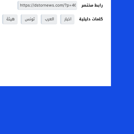
رابط مختصر
كلمات دليلية
اخبار
العرب
تونس
هيئة