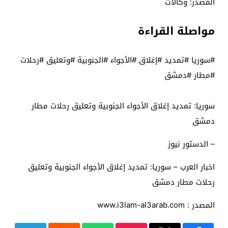
المصدر: وكالات
مواصلة القراءة
#سوريا #تمديد #إغلاق #الأجواء #الجنوبية #وتعليق #رحلات
#مطار #دمشق
سوريا: تمديد إغلاق الأجواء الجنوبية وتعليق رحلات مطار
دمشق
– الدستور نيوز
اخبار العرب – سوريا: تمديد إغلاق الأجواء الجنوبية وتعليق
رحلات مطار دمشق
المصدر : www.i3lam-al3arab.com