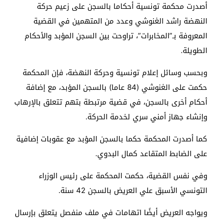
أصدرت محكمة تونسية أحكاما بالسجن على زعيم حركة
النهضة راشد الغنوشي وعدد من المتهمين في القضية
المعروفة بـ”المخابرات”، تراوحت بين السجن المؤبد والأحكام
الطويلة.
وبحسب وسائل إعلام تونسية وحركة النهضة، فإن المحكمة
حكمت على الغنوشي (84 عاما) بالسجن المؤبد، مع إضافة
أحكام أخرى بالسجن، في قضية مرتبطة بتهم تتعلق بالإرهاب
وإنشاء جهاز أمني سري لخدمة الحركة.
كما أصدرت المحكمة حكما بالسجن المؤبد مع عقوبات إضافية
على الضابط المتقاعد كمال البدوي.
وفي نفس القضية، حكمت المحكمة على رئيس الوزراء
التونسي الأسبق علي العريض بالسجن 42 سنة.
ويواجه العريض أيضًا اتهامات في ملف منفصل يتعلق بإرسال