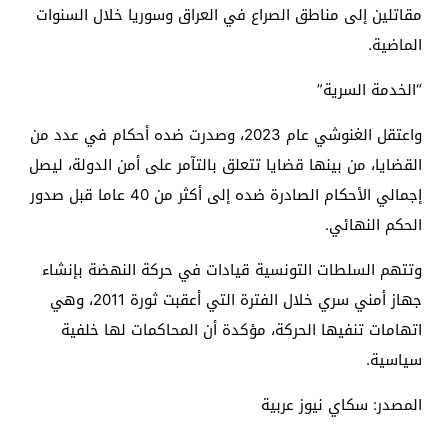
مقاتلين إلى مناطق الصراع في العراق وسوريا خلال السنوات
الماضية.
“الخدمة السرية”
واعتقل الغنوشي عام 2023، وصدرت ضده أحكام في عدد من
القضايا، من بينها قضايا تتعلق بالتآمر على أمن الدولة، ليصل
إجمالي الأحكام الصادرة ضده إلى أكثر من 40 عاما قبل صدور
الحكم النهائي.
وتتهم السلطات التونسية قيادات في حركة النهضة بإنشاء
جهاز أمني سري خلال الفترة التي أعقبت ثورة 2011، وهي
اتهامات تنفيها الحركة، مؤكدة أن المحاكمات لها خلفية
سياسية.
المصدر: سكاي نيوز عربية