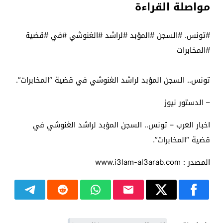
مواصلة القراءة
#تونس. #السجن #المؤبد #لراشد #الغنوشي #في #قضية
#المخابرات
تونس.. السجن المؤبد لراشد الغنوشي في قضية “المخابرات”.
– الدستور نيوز
اخبار العرب – تونس.. السجن المؤبد لراشد الغنوشي في
قضية “المخابرات”.
المصدر : www.i3lam-al3arab.com