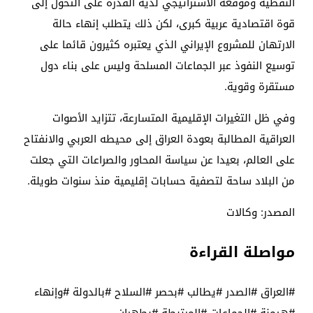
النفطية وموقعه الاستراتيجي لديه القدرة على التحول إلى
قوة اقتصادية عربية كبرى، لكن ذلك يتطلب إنهاء حالة
الارتهان للمشروع الإيراني الذي يعتبره كثيرون قائما على
توسيع النفوذ عبر الجماعات المسلحة وليس على بناء دول
مستقرة وقوية.
وفي ظل التغيرات الإقليمية المتسارعة، تتزايد الأصوات
العراقية المطالبة بعودة العراق إلى محيطه العربي والانفتاح
على العالم، بعيدا عن سياسة المحاور والصراعات التي جعلت
من البلاد ساحة لتصفية حسابات إقليمية منذ سنوات طويلة.
المصدر: وكالات
مواصلة القراءة
#العراق #الصدر #يطالب #بحصر #السلاح #بالدولة #وإنهاء