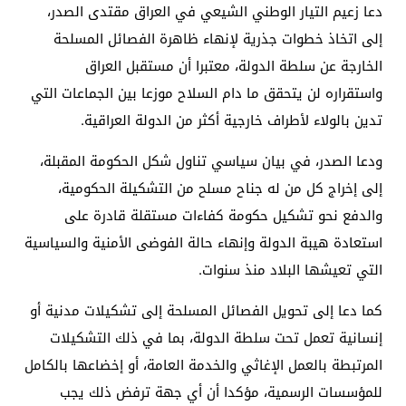
دعا زعيم التيار الوطني الشيعي في العراق مقتدى الصدر،
إلى اتخاذ خطوات جذرية لإنهاء ظاهرة الفصائل المسلحة
الخارجة عن سلطة الدولة، معتبرا أن مستقبل العراق
واستقراره لن يتحقق ما دام السلاح موزعا بين الجماعات التي
تدين بالولاء لأطراف خارجية أكثر من الدولة العراقية.
ودعا الصدر، في بيان سياسي تناول شكل الحكومة المقبلة،
إلى إخراج كل من له جناح مسلح من التشكيلة الحكومية،
والدفع نحو تشكيل حكومة كفاءات مستقلة قادرة على
استعادة هيبة الدولة وإنهاء حالة الفوضى الأمنية والسياسية
التي تعيشها البلاد منذ سنوات.
كما دعا إلى تحويل الفصائل المسلحة إلى تشكيلات مدنية أو
إنسانية تعمل تحت سلطة الدولة، بما في ذلك التشكيلات
المرتبطة بالعمل الإغاثي والخدمة العامة، أو إخضاعها بالكامل
للمؤسسات الرسمية، مؤكدا أن أي جهة ترفض ذلك يجب