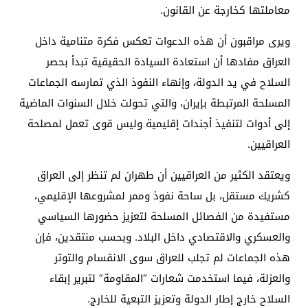
معاملتها كخارجة عن القانون.
ويرى مراقبون أن هذه الدعوات تعكس فكرة متنامية داخل
العراق مفادها أن استعادة السيادة الحقيقية تبدأ بحصر
السلاح في يد الدولة، وإنهاء النفوذ الذي تمارسه الجماعات
المسلحة المرتبطة بإيران، والتي تحولت خلال السنوات الماضية
إلى أدوات لتنفيذ أجندات إقليمية وليس قوى تعمل لمصلحة
العراقيين.
ويعتقد الكثير من العراقيين أن طهران لم تنظر إلى العراق
كشريك مستقل، بل ساحة نفوذ وممر لمشروعها الإقليمي،
مستفيدة من الفصائل المسلحة لتعزيز حضورها السياسي
والعسكري والاقتصادي داخل البلاد. وبحسب منتقدين، فإن
هذه الجماعات لم تجلب للعراق سوى الانقسام والتوتر
والعزلة، فيما استخدمت شعارات “المقاومة” لتبرير إبقاء
السلاح خارج إطار الدولة وتعزيز التبعية للخارج.