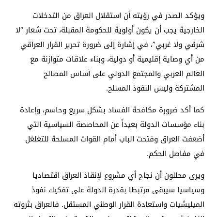
ويؤكد الصدر في رؤيته أن استقلال العراق من التدخلات
الخارجية يجب أن يكون أولوية للحكومة المقبلة، تحت شعار “لا
شرقي ولا غربي”، في إشارة إلى ضرورة تحرير القرار العراقي
من أي وصاية إقليمية أو دولية، وبناء علاقات متوازنة مع
العالم العربي والمجتمع الدولي على أساس المصالح
المشتركة وليس النفوذ المسلح.
كما أكد ضرورة مكافحة الفساد بشكل سريع وحاسم، وإعادة
بناء مؤسسات الدولة بعيداً عن المحاصصة السياسية التي
أضعفت العراق وفتحت الباب أمام القوات المسلحة للتغلغل
في مفاصل الحكم.
ويرى محللون أن نجاح أي مشروع لإنقاذ العراق اقتصاديا
وسياسيا سيبقى مرتبطا بقدرة الدولة على تفكيك نفوذ
الميليشيات واستعادة القرار الوطني المستقل. فالعراق بثروته