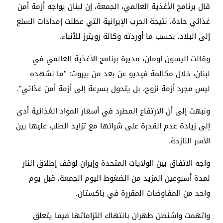
قال برنامج الأغذية العالمي، الجمعة، إن لبنان يواجه أزمة أمن
غذائي حادة، نتيجة الحرب الإيرانية التي عطلت إمدادات السلع
إلى البلاد، بحسب ما أوردته وكالة رويترز للأنباء.
وقالت أليسون أومان، مديرة برنامج الأغذية العالمي في
لبنان، خلال مكالمة فيديو عن بعد من بيروت: “ما نشهده
ليس مجرد أزمة نزوح، بل يتحول بسرعة إلى أزمة أمن غذائي”.
ونبهت إلى أن الارتفاع المطرد في أسعار المواد الغذائية أدى
إلى زيادة عدم القدرة على شرائها مع تزايد الطلب عليها بين
الأسر النازحة.
واجه الاتفاق بين الولايات المتحدة وإيران لوقف إطلاق النار
لمدة أسبوعين المزيد من الضغوط اليوم الجمعة، قبل يوم
واحد من المفاوضات المقررة في باكستان.
واتهمت واشنطن طهران بانتهاك التزاماتها فيما يتعلق