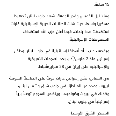
15 ساعة.
ومنذ ليل الخميس وفجر الجمعة، شهد جنوب لبنان تصعيدا
عسكريا واسعا، حيث شنت الطائرات الحربية الإسرائيلية غارات
استهدفت عدة بلدات، فيما أعلن حزب الله استهداف
المستوطنات الإسرائيلية.
ويقصف حزب الله أهدافا إسرائيلية في جنوب لبنان وداخل
إسرائيل منذ 2 مارس/آذار، بعد الهجمات الأمريكية
والإسرائيلية على إيران في 28 فبراير/شباط.
في المقابل، تشن إسرائيل غارات جوية على الضاحية الجنوبية
لبيروت وعدد من المناطق في جنوب شرق وشمال لبنان،
وكذلك في بيروت وضواحيها، ويتضمن الهجوم توغلاً برياً
إسرائيلياً في جنوب لبنان.
المصدر: الشرق الأوسط