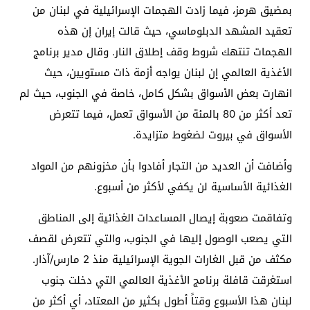
بمضيق هرمز، فيما زادت الهجمات الإسرائيلية في لبنان من
تعقيد المشهد الدبلوماسي، حيث قالت إيران إن هذه
الهجمات تنتهك شروط وقف إطلاق النار. وقال مدير برنامج
الأغذية العالمي إن لبنان يواجه أزمة ذات مستويين، حيث
انهارت بعض الأسواق بشكل كامل، خاصة في الجنوب، حيث لم
تعد أكثر من 80 بالمئة من الأسواق تعمل، فيما تتعرض
الأسواق في بيروت لضغوط متزايدة.
وأضافت أن العديد من التجار أفادوا بأن مخزونهم من المواد
الغذائية الأساسية لن يكفي لأكثر من أسبوع.
وتفاقمت صعوبة إيصال المساعدات الغذائية إلى المناطق
التي يصعب الوصول إليها في الجنوب، والتي تتعرض لقصف
مكثف من قبل الغارات الجوية الإسرائيلية منذ 2 مارس/آذار.
استغرقت قافلة برنامج الأغذية العالمي التي دخلت جنوب
لبنان هذا الأسبوع وقتاً أطول بكثير من المعتاد، أي أكثر من