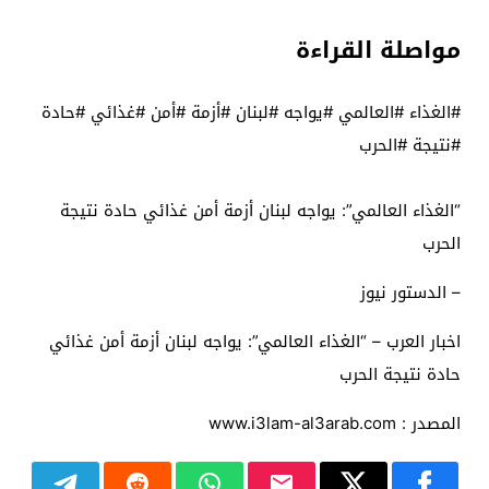
مواصلة القراءة
#الغذاء #العالمي #يواجه #لبنان #أزمة #أمن #غذائي #حادة
#نتيجة #الحرب
“الغذاء العالمي”: يواجه لبنان أزمة أمن غذائي حادة نتيجة
الحرب
– الدستور نيوز
اخبار العرب – “الغذاء العالمي”: يواجه لبنان أزمة أمن غذائي
حادة نتيجة الحرب
المصدر : www.i3lam-al3arab.com