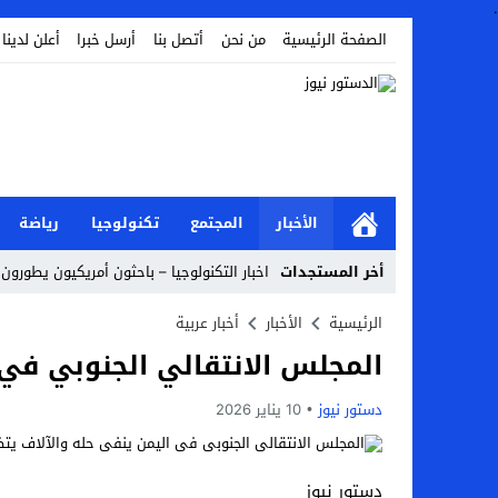
.
الصفحة الرئيسية
من نحن
أتصل بنا
أرسل خبرا
أعلن لدينا
الأخبار
المجتمع
تكنولوجيا
رياضة
أخر المستجدات
اخبار التكنولوجيا – باحثون أمريكيون يطورون ر
Stop
الرئيسية
الأخبار
أخبار عربية
المجلس الانتقالي الجنوبي في 
Previous
Next
دستور نيوز
10 يناير 2026
دستور نيوز