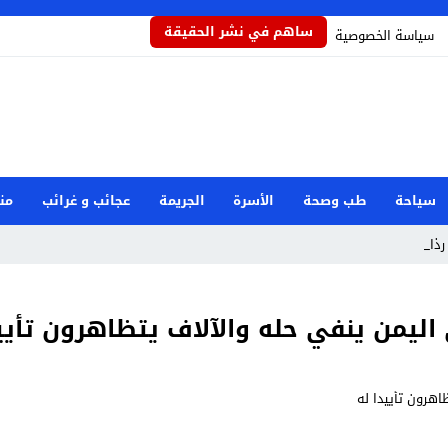
ساهم في نشر الحقيقة
سياسة الخصوصية
سياحة
طب وصحة
الأسرة
الجريمة
عجائب و غرائب
من
ذاذاً _
اليمن ينفي حله والآلاف يتظاهرون تأيي