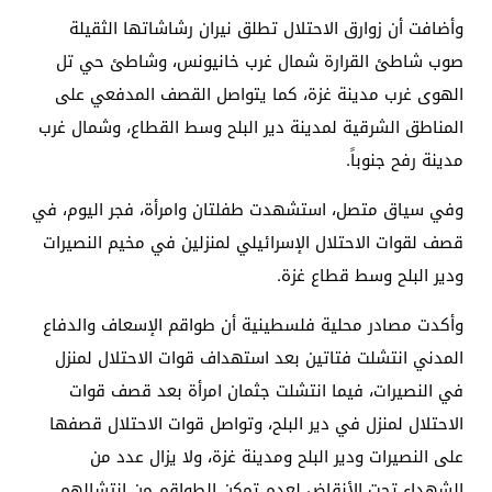
وأضافت أن زوارق الاحتلال تطلق نيران رشاشاتها الثقيلة
صوب شاطئ القرارة شمال غرب خانيونس، وشاطئ حي تل
الهوى غرب مدينة غزة، كما يتواصل القصف المدفعي على
المناطق الشرقية لمدينة دير البلح وسط القطاع، وشمال غرب
مدينة رفح جنوباً.
وفي سياق متصل، استشهدت طفلتان وامرأة، فجر اليوم، في
قصف لقوات الاحتلال الإسرائيلي لمنزلين في مخيم النصيرات
ودير البلح وسط قطاع غزة.
وأكدت مصادر محلية فلسطينية أن طواقم الإسعاف والدفاع
المدني انتشلت فتاتين بعد استهداف قوات الاحتلال لمنزل
في النصيرات، فيما انتشلت جثمان امرأة بعد قصف قوات
الاحتلال لمنزل في دير البلح، وتواصل قوات الاحتلال قصفها
على النصيرات ودير البلح ومدينة غزة، ولا يزال عدد من
الشهداء تحت الأنقاض لعدم تمكن الطواقم من انتشالهم.