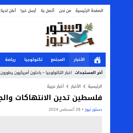
.
الصفحة الرئيسية
من نحن
أتصل بنا
أرسل خبرا
أعلن لدينا
الأخبار
المجتمع
تكنولوجيا
رياضة
أخر المستجدات
اخبار التكنولوجيا – باحثون أمريكيون يطورون 
Stop
الرئيسية
الأخبار
أخبار عربية
فلسطين تدين الانتهاكات والجر
Previous
Next
دستور نيوز
28 أغسطس 2024