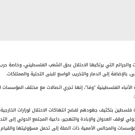
اكات والجرائم التي يرتكبها الاحتلال بحق الشعب الفلسطيني، وخاصة ح
، بالإضافة إلى الدمار والتخريب الواسع للبنى التحتية والممتلكات.
ة الأنباء الفلسطينية “وفا”، إنها تجري اتصالات مع مختلف المؤسسات ا
فلسطين بتكثيف جهودهم لفضح انتهاكات الاحتلال لوزارات الخارجية وم
وقف العدوان والإبادة والتهجير، داعية المجتمع الدولي إلى التدخل 
لمؤسسات والمجالس الأممية ذات الصلة إلى تحمل مسؤوليتها والقيام ب