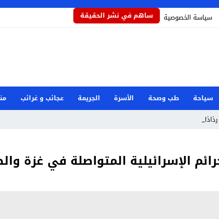
ساهم في نشر الحقيقة
سياسة الخصوصية
سياحة
طب وصحة
الأسرة
الجريمة
عجائب و غرائب
من
رذاذاً يحمي _
ائم الإسرائيلية المتواصلة في غزة والض