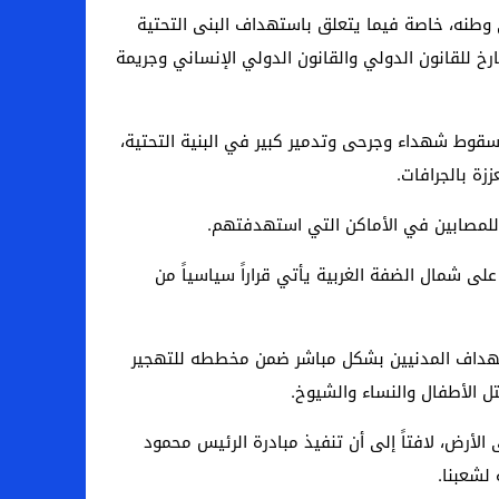
ي وطنه، خاصة فيما يتعلق باستهداف البنى التحتية
 للقانون الدولي والقانون الدولي الإنساني وجريمة
 سقوط شهداء وجرحى وتدمير كبير في البنية التحتية،
ة بالجرافات.
لمصابين في الأماكن التي استهدفتهم.
ى شمال الضفة الغربية يأتي قراراً سياسياً من
استهداف المدنيين بشكل مباشر ضمن مخططه للتهجير
ل الأطفال والنساء والشيوخ.
أرض، لافتاً إلى أن تنفيذ مبادرة الرئيس محمود
لشعبنا.