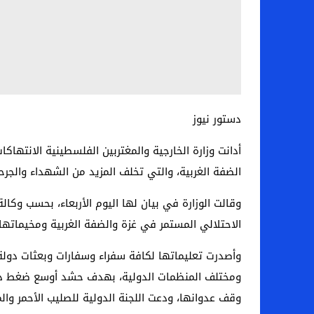
دستور نيوز
أدانت وزارة الخارجية والمغتربين الفلسطينية الانته
الضفة الغربية، والتي تخلف المزيد من الشهداء والجرحى
وقالت الوزارة في بيان لها اليوم الأربعاء، بحسب وكال
الاحتلالي المستمر في غزة والضفة الغربية ومخيماتها.
وأصدرت تعليماتها لكافة سفراء وسفارات وبعثات دولة 
ومختلف المنظمات الدولية، بهدف حشد أوسع ضغط دولي ل
وقف عدوانها، ودعت اللجنة الدولية للصليب الأحمر وا