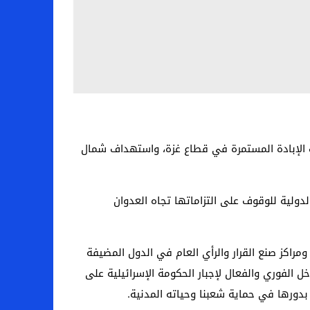
رب الإبادة المستمرة في قطاع غزة، واستهداف شمال
لدولية للوقوف على التزاماتها تجاه العدوان
راكز صنع القرار والرأي العام في الدول المضيفة
الفوري والفعال لإجبار الحكومة الإسرائيلية على
دورها في حماية شعبنا وحياته المدنية.