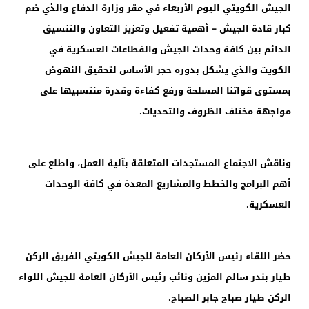
الجيش الكويتي اليوم الأربعاء في مقر وزارة الدفاع والذي ضم
كبار قادة الجيش – أهمية تفعيل وتعزيز التعاون والتنسيق
الدائم بين كافة وحدات الجيش والقطاعات العسكرية في
الكويت والذي يشكل بدوره حجر الأساس لتحقيق النهوض
بمستوى قواتنا المسلحة ورفع كفاءة وقدرة منتسبيها على
مواجهة مختلف الظروف والتحديات.
وناقش الاجتماع المستجدات المتعلقة بآلية العمل، واطلع على
أهم البرامج والخطط والمشاريع المعدة في كافة الوحدات
العسكرية.
حضر اللقاء رئيس الأركان العامة للجيش الكويتي الفريق الركن
طيار بندر سالم المزين ونائب رئيس الأركان العامة للجيش اللواء
الركن طيار صباح جابر الصباح.