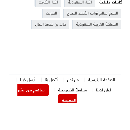
كلمات دليلية
اخبار السعودية
اخبار الكويت
الشيخ سالم نواف الأحمد الصباح
الكويت
المملكة العربية السعودية
خالد بن محمد البتال
الصفحة الرئيسية
من نحن
أتصل بنا
أرسل خبرا
أعلن لدينا
سياسة الخصوصية
ساهم في نشر
الحقيقة
الدستور نيوز
© 2026 جميع الحقوق محفوظة.
برمجة وتصميم
جوردن هوست
.