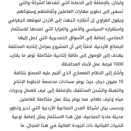
ولبنان، بالإضافة إلى الخطط التي تنفذها الشركة والتي
تسعى إلى تطوير مهارات العاملين وثقافتهم وسلوكهم.
ويقول الغراوي إن أنظاره اتجهت إلى الأردن لموقعه الجغرافي
واستقراره السياسي والأمني ​​والمزايا التي تمنحها للاستثمار
الصناعي، إضافة إلى الأسواق التصديرية التي تصل إليها
البضائع الأردنية، لافتاً إلى أن المشروع بمراحل إنتاجه المختلفة
يهدف إلى الوصول إلى طاقة إنتاجية متكاملة توفر ما يقارب
1000 فرصة عمل لأبناء المحافظة.
وأشار إلى النظام المعماري الذي أقيم عليه المصنع بتكلفة
15 مليون دينار، حيث يوفر مساحات مخصصة لخطوط الإنتاج
والتعبئة والشحن المختلفة، بالإضافة إلى غرف للعمال ودورات
مياه وغرف طعام، مما يوفر بيئة عمل متكاملة للعاملين.
وبحسب بيان لشركة المدن الصناعية الأردنية التي تدير وتطور
مدينة مادبا الصناعية، فإن هذا الاستثمار يمثل إضافة نوعية
للخبرات اللبنانية ذات الجودة العالية في هذا المجال، ما