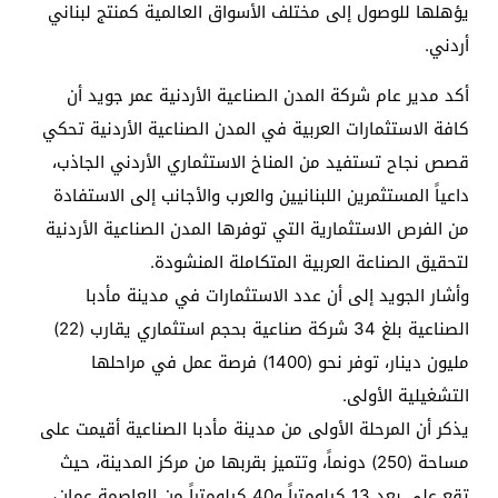
يؤهلها للوصول إلى مختلف الأسواق العالمية كمنتج لبناني
أردني.
أكد مدير عام شركة المدن الصناعية الأردنية عمر جويد أن
كافة الاستثمارات العربية في المدن الصناعية الأردنية تحكي
قصص نجاح تستفيد من المناخ الاستثماري الأردني الجاذب،
داعياً المستثمرين اللبنانيين والعرب والأجانب إلى الاستفادة
من الفرص الاستثمارية التي توفرها المدن الصناعية الأردنية
لتحقيق الصناعة العربية المتكاملة المنشودة.
وأشار الجويد إلى أن عدد الاستثمارات في مدينة مأدبا
الصناعية بلغ 34 شركة صناعية بحجم استثماري يقارب (22)
مليون دينار، توفر نحو (1400) فرصة عمل في مراحلها
التشغيلية الأولى.
يذكر أن المرحلة الأولى من مدينة مأدبا الصناعية أقيمت على
مساحة (250) دونماً، وتتميز بقربها من مركز المدينة، حيث
تقع على بعد 13 كيلومتراً و40 كيلومتراً من العاصمة عمان،