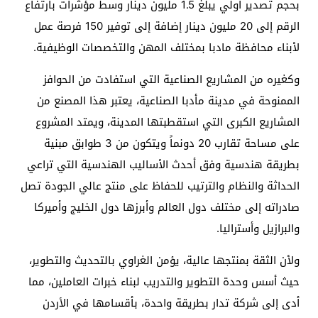
بحجم تصدير أولي يبلغ 1.5 مليون دينار وسط مؤشرات بارتفاع
الرقم إلى 20 مليون دينار إضافة إلى توفير 150 فرصة عمل
لأبناء محافظة مادبا بمختلف المهن والتخصصات الوظيفية.
وكغيره من المشاريع الصناعية التي استفادت من الحوافز
الممنوحة في مدينة مأدبا الصناعية، يعتبر هذا المصنع من
المشاريع الكبرى التي استقطبتها المدينة، ويمتد المشروع
على مساحة تقارب 20 دونماً ويتكون من 3 طوابق مبنية
بطريقة هندسية وفق أحدث الأساليب الهندسية التي تراعي
الحداثة والنظام والترتيب للحفاظ على منتج عالي الجودة تصل
صادراته إلى مختلف دول العالم وأبرزها دول الخليج وأميركا
والبرازيل وأستراليا.
ولأن الثقة بمنتجها عالية، يؤمن الغراوي بالتحديث والتطوير،
حيث أسس وحدة التطوير والتدريب لبناء خبرات العاملين، مما
أدى إلى شركة تدار بطريقة واحدة، بأقسامها في الأردن