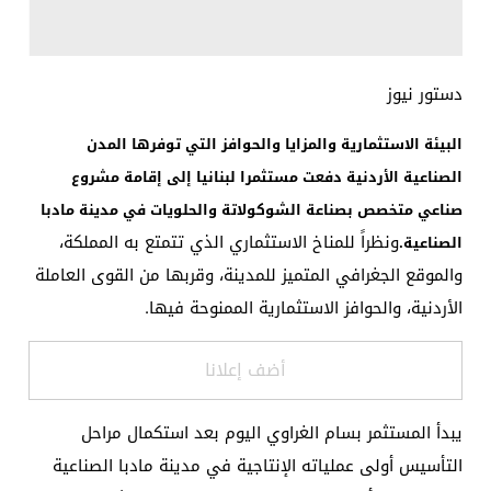
دستور نيوز
البيئة الاستثمارية والمزايا والحوافز التي توفرها المدن
الصناعية الأردنية دفعت مستثمرا لبنانيا إلى إقامة مشروع
صناعي متخصص بصناعة الشوكولاتة والحلويات في مدينة مادبا
ونظراً للمناخ الاستثماري الذي تتمتع به المملكة،
الصناعية.
والموقع الجغرافي المتميز للمدينة، وقربها من القوى العاملة
الأردنية، والحوافز الاستثمارية الممنوحة فيها.
أضف إعلانا
يبدأ المستثمر بسام الغراوي اليوم بعد استكمال مراحل
التأسيس أولى عملياته الإنتاجية في مدينة مادبا الصناعية