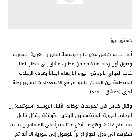
دستور نيوز
أعلن حاتم كباس مدير عام مؤسسة الطيران العربية السورية
وصول أول رحلة منتظمة من مطار دمشق إلى مطار الملك
خالد الدولي بالرياض، اليوم الأربعاء، إيذاناً بعودة الرحلات
المنتظمة بين البلدين، بالتوازي مع الاستعدادات لتسيير رحلة
أخرى (دمشق – جدة).
وقال كباس في تصريحات لوكالة الأنباء الروسية (سبوتنيك) إن
الرحلات الجوية المنتظمة بين البلدين متوقفة بشكل كامل
منذ عام 2012، وهو ما شكل عبئاً كبيراً على المسافرين بسبب
سفرهم إلى دول الجوار أو براً للوصول إلى سوريا، إلا أنه تم