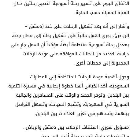
الاتفاق اليوم على تسيير رحلة أسبوعية، لتصبح رحلتين خلال
الفترة المقبلة حسب الحاجة.
وأشار إلى أنه بعد تشغيل الرحلات على خط (دمشق –
الرياض)، يجري العمل حالياً على تشغيل رحلة إلى مطار جدة،
بمعدل رحلة أسبوعية منتظمة أيضاً، مؤكداً أن العمل جارٍ على
دراسة العديد من الطلبات للموافقة على عودة الرحلات
المجدولة إلى محطات أخرى.
وحول أهمية عودة الرحلات المنتظمة إلى المطارات
السعودية، أكد الكباس أنها خطوة إيجابية في مسيرة التنمية
بين البلدين، وتوفر الجهد والوقت على المسافرين والجالية
السورية في السعودية، وتشجع السياحة، وتسهل التواصل
بينهما، وتساهم في تعزيز العلاقات بين البلدين.
مسؤول سوري: استئناف الرحلات بين دمشق والرياض..
والتحضيرات جارية لتسيير رحلة أخرى إلى جدة