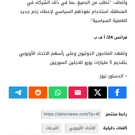
وأضاف: “نطلب من الجميع، بما في ذلك الشركاء في
المنطقة، استخدام نفوذهم السياسي لإعطاء زخم جديد
للعملية السياسية”.
فرانس 24/ أ ف ب
وتعهد المانحون الدوليون وعلى رأسهم الاتحاد الأوروبي
بتقديم 5 مليارات يورو للاجئين السوريين
– الدستور نيوز
رابط مختصر
كلمات دليلية
الاتحاد الأوروبي
التبرعات