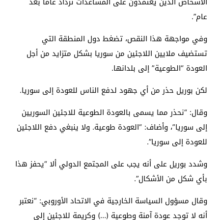
الأشخاص الذين يعتمدون على المساعدات تزداد عاما بعد
عام”.
وفي مواجهة هذا النقص، تضغط دول المنطقة التي
تستضيف ملايين اللاجئين من سوريا بشكل متزايد من أجل
العودة “الطوعية” إلى بلدانها.
لكن بوريل حذر من أي جهود لدفع الناس للعودة إلى سوريا.
وقال: “نحذر مما يسمى بالعودة الطوعية للاجئين السوريين
إلى سوريا”، وأضاف: “العودة طوعية. ولا ينبغي دفع اللاجئين
للعودة إلى سوريا”.
وشدد بوريل على أنه يجب على المجتمع الدولي ألا “يحفز هذا
بأي شكل من الأشكال”.
وقال مسؤول السياسة الخارجية في الاتحاد الأوروبي: “نعتبر
أنه لا توجد عودة آمنة وطوعية (…) وكريمة للاجئين إلى