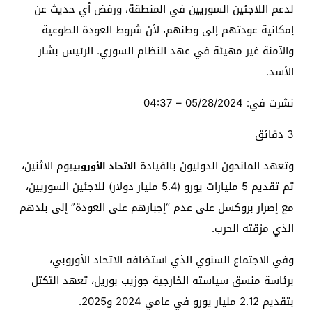
لدعم اللاجئين السوريين في المنطقة، ورفض أي حديث عن
إمكانية عودتهم إلى وطنهم، لأن شروط العودة الطوعية
والآمنة غير مهيئة في عهد النظام السوري. الرئيس بشار
الأسد.
نشرت في:
05/28/2024 – 04:37
3 دقائق
وتعهد المانحون الدوليون بالقيادة
يوم الاثنين،
الاتحاد الأوروبي
تم تقديم 5 مليارات يورو (5.4 مليار دولار) للاجئين السوريين،
مع إصرار بروكسل على عدم “إجبارهم على العودة” إلى بلدهم
الذي مزقته الحرب.
وفي الاجتماع السنوي الذي استضافه الاتحاد الأوروبي،
برئاسة منسق سياسته الخارجية جوزيب بوريل، تعهد التكتل
بتقديم 2.12 مليار يورو في عامي 2024 و2025.