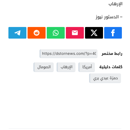
الإرهاب
– الدستور نيوز
رابط مختصر
كلمات دليلية
أمريكا
الإرهاب
الصومال
حمزة عبدي بري