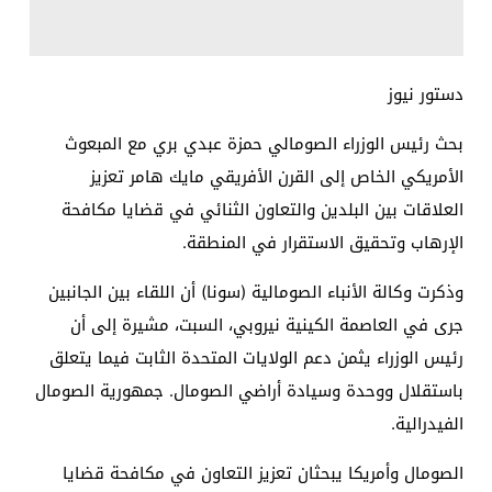
دستور نيوز
بحث رئيس الوزراء الصومالي حمزة عبدي بري مع المبعوث
الأمريكي الخاص إلى القرن الأفريقي مايك هامر تعزيز
العلاقات بين البلدين والتعاون الثنائي في قضايا مكافحة
الإرهاب وتحقيق الاستقرار في المنطقة.
وذكرت وكالة الأنباء الصومالية (سونا) أن اللقاء بين الجانبين
جرى في العاصمة الكينية نيروبي، السبت، مشيرة إلى أن
رئيس الوزراء يثمن دعم الولايات المتحدة الثابت فيما يتعلق
باستقلال ووحدة وسيادة أراضي الصومال. جمهورية الصومال
الفيدرالية.
الصومال وأمريكا يبحثان تعزيز التعاون في مكافحة قضايا