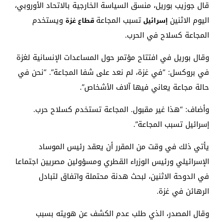
قال جوزيب بوريل، منسق السياسة الخارجية بالاتحاد الأوروبي،
اليوم الاثنين
تسبب المجاعة
ويستخدم
إسرائيل
قطاع غزة
المجاعة كسلاح في الحرب.
وقال بوريل في افتتاح مؤتمر حول المساعدات الإنسانية لغزة
في بروكسل: “في غزة، لم نعد على شفا المجاعة”. “نحن في
حالة مجاعة يعاني فيها آلاف الأشخاص”.
وأضاف: “هذا غير مقبول. المجاعة تستخدم كسلاح حرب.
إسرائيل تسبب المجاعة”.
يأتي ذلك في وقت من المقرر أن يعقد رئيس الموساد
الإسرائيلي ورئيس الوزراء القطري ومسؤولين مصريين اجتماعا
في الدوحة الاثنين، لبحث هدنة محتملة واتفاق لتبادل
الرهائن في غزة.
وقال المصدر، الذي طلب عدم الكشف عن هويته بسبب