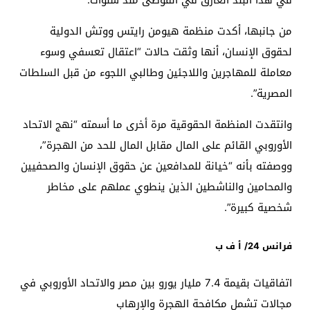
من جانبها، أكدت منظمة هيومن رايتس ووتش الدولية
لحقوق الإنسان، أنها وثقت حالات “اعتقال تعسفي وسوء
معاملة للمهاجرين واللاجئين وطالبي اللجوء من قبل السلطات
المصرية”.
وانتقدت المنظمة الحقوقية مرة أخرى ما أسمته “نهج الاتحاد
الأوروبي القائم على المال مقابل المال للحد من الهجرة”،
ووصفته بأنه “خيانة للمدافعين عن حقوق الإنسان والصحفيين
والمحامين والناشطين الذين ينطوي عملهم على مخاطر
شخصية كبيرة”.
فرانس 24/ أ ف ب
اتفاقيات بقيمة 7.4 مليار يورو بين مصر والاتحاد الأوروبي في
مجالات تشمل مكافحة الهجرة والإرهاب