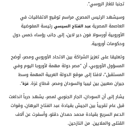
تجنبا للغاز الروسي”.
وسيشهد الرئيس المصري مراسم توقيع الاتفاقيات في
العاصمة المصرية
رئيسة المفوضية
عبد الفتاح السيسي
الأوروبية أورسولا فون دير لاين، إلى جانب رؤساء خمس دول
وحكومات أوروبية.
وتعليقا على تعزيز الشراكة بين الاتحاد الأوروبي ومصر، أوضح
المسؤول الأوروبي، أن “مصر دولة مهمة لأوروبا اليوم وفي
المستقبل”، لافتا إلى موقع الدولة العربية المهمة وسط
جيران صعبين بين ليبيا والسودان ومصر. قطاع غزة.
“.
غزة
يشار إلى أن السودان، الجار الجنوبي لمصر، يشهد حرباً اندلعت
قبل عام تقريباً بين الجيش بقيادة عبد الفتاح البرهان، وقوات
الدعم السريع بقيادة محمد حمدان دقلو، وأسفرت عن آلاف
القتلى والملايين. من النازحين.