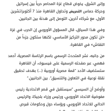
وإلى الشرق، يخوض قطاع غزة المحاصر حرباً بين إسرائيل
وحركة حماس
وتحاول القاهرة منذ 7 أكتوبر/تشرين
التحريض
الأول، مع شركاء آخرين، التوصل إلى هدنة بين الجانبين.
وفي هذا السياق، قال المسؤول الأوروبي إن الحرب في غزة
«لن تكون محور التركيز الأساسي، لكنها ستكون جزءاً من
النقاش» في القاهرة.
من جانبه، نشر المتحدث الرسمي باسم الرئاسة المصرية، أحمد
فهمي، عبر صفحته الرسمية على فيسبوك، أن القاهرة
ستستضيف الأحد “قمة مصرية أوروبية (…) بهدف تحقيق
نقلة نوعية في التعاون والتنسيق”. بين الجانبين.”
وأوضح أن السيسي “سيستقبل في قصر الاتحادية رئيس
مفوضية الاتحاد الأوروبي، ورئيس وزراء بلجيكا، والرئيس
الحالي للاتحاد الأوروبي، ورؤساء دول وحكومات قبرص