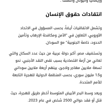
وإيطاليا واليونان والنمسا”. “
انتقادات حقوق الإنسان
وتشمل الاتفاقيات أيضاً، بحسب المسؤول في الاتحاد
الأوروبي، التعاون في “الأمن ومكافحة الإرهاب وتأمين
الحدود، خاصة الجنوبية” مع السودان.
وتستضيف مصر، أكبر دولة عربية من حيث عدد السكان والتي
تعاني من أزمة اقتصادية بسبب نقص النقد الأجنبي، نحو
تسعة ملايين مهاجر ولاجئ، بينهم أربعة ملايين سوداني
و1.5 مليون سوري، بحسب المنظمة الدولية للهجرة التابعة
للأمم المتحدة.
ويعد وسط البحر الأبيض المتوسط ​​أخطر طريق للهجرة، حيث
قتل أو فقد حوالي 2500 شخص في عام 2023.