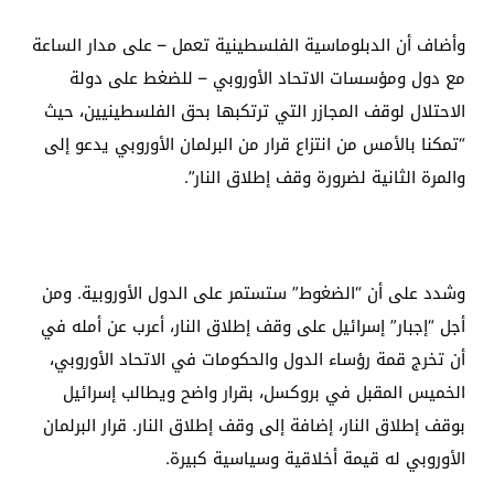
وأضاف أن الدبلوماسية الفلسطينية تعمل – على مدار الساعة
مع دول ومؤسسات الاتحاد الأوروبي – للضغط على دولة
الاحتلال لوقف المجازر التي ترتكبها بحق الفلسطينيين، حيث
“تمكنا بالأمس من انتزاع قرار من البرلمان الأوروبي يدعو إلى
والمرة الثانية لضرورة وقف إطلاق النار”.
وشدد على أن “الضغوط” ستستمر على الدول الأوروبية. ومن
أجل “إجبار” إسرائيل على وقف إطلاق النار، أعرب عن أمله في
أن تخرج قمة رؤساء الدول والحكومات في الاتحاد الأوروبي،
الخميس المقبل في بروكسل، بقرار واضح ويطالب إسرائيل
بوقف إطلاق النار، إضافة إلى وقف إطلاق النار. قرار البرلمان
الأوروبي له قيمة أخلاقية وسياسية كبيرة.