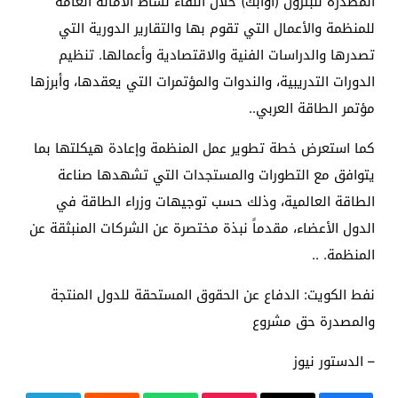
المصدرة للبترول (أوابك) خلال اللقاء نشاط الأمانة العامة
للمنظمة والأعمال التي تقوم بها والتقارير الدورية التي
تصدرها والدراسات الفنية والاقتصادية وأعمالها. تنظيم
الدورات التدريبية، والندوات والمؤتمرات التي يعقدها، وأبرزها
مؤتمر الطاقة العربي.
.
كما استعرض خطة تطوير عمل المنظمة وإعادة هيكلتها بما
يتوافق مع التطورات والمستجدات التي تشهدها صناعة
الطاقة العالمية، وذلك حسب توجيهات وزراء الطاقة في
الدول الأعضاء، مقدماً نبذة مختصرة عن الشركات المنبثقة عن
المنظمة. .
.
نفط الكويت: الدفاع عن الحقوق المستحقة للدول المنتجة
والمصدرة حق مشروع
– الدستور نيوز