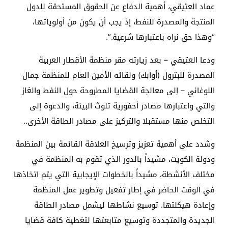
عماد العتيقي، أهمية الدفاع عن الحقوق المستحقة للدول
المنتجة والمصدرة للنفط، إذ يجب أن يكون من أولوياتها،
“وهذا حق نراه باعتبارها شرعية.”
.
ودعا العتيقي – بعد زيارته مقر منظمة الأقطار العربية
المصدرة للبترول (أوابك) ولقائه الأمين العام للمنظمة جمال
اللوغاني – إلى معالجة القضايا المطروحة حول النفط والغاز
والتي واعتبارها مصادر أحفورية تلوث البيئة، والدعوة إلى
التخلص منها مستقبلا والتركيز على مصادر الطاقة الأخرى.
.
وشدد على أهمية تعزيز وترسيخ العلاقة القائمة بين المنظمة
ودولة الكويت، مشيداً بالدور الذي تقوم به المنظمة في
مختلف الأنشطة، مشيداً بالخطوات الإيجابية التي يتم اتخاذها
في الوقت الحاضر في إطار تفعيل وتطوير عمل المنظمة
وإعادة هيكلتها. توسيع نشاطها ليشمل مصادر الطاقة
الجديدة والمتجددة وتوسيع متابعتها لتغطية كافة قضايا