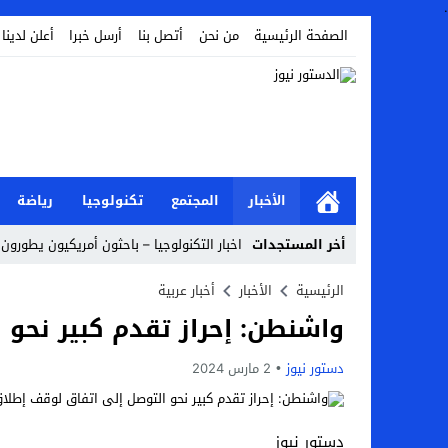
.
الصفحة الرئيسية
من نحن
أتصل بنا
أرسل خبرا
أعلن لدينا
الأخبار
المجتمع
تكنولوجيا
رياضة
أخر المستجدات
اخبار التكنولوجيا – باحثون أمريكيون يطورون ر
Stop
الرئيسية
الأخبار
أخبار عربية
واشنطن: إحراز تقدم كبير نحو 
Previous
Next
دستور نيوز
2 مارس 2024
دستور نيوز