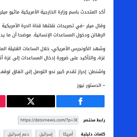
أكد المتحدث باسم وزارة الخارجية الأمريكية ماثيو مي
وقال ميلر -في تصريحات نقلتها قناة الحرة الأمريكية
الرهائن ودخول المساعدات الإنسانية. موضحا أن ما يدع
وشهد الكونجرس الأمريكي، خلال الساعات القليلة الما
غزة، والتأكيد على ضرورة إدخال المساعدات إلى غزة 
واشنطن: إحراز تقدم كبير نحو التوصل إلى اتفاق لوقف 
– الدستور نيوز
رابط مختصر
كلمات دليلية
أمريكا
إسرائيل
دعم إسرائيل