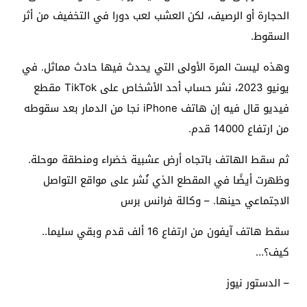
الحجارة أو الرصيف، لكن العشب لعب دورا في التخفيف من أثر
السقوط.
وهذه ليست المرة الأولى التي يحدث فيها حادث مماثل. في
يونيو 2023، نشر حساب أحد الأشخاص على TikTok مقطع
فيديو قال فيه إن هاتف iPhone نجا من الدمار بعد سقوطه
من ارتفاع 14000 قدم.
ثم سقط الهاتف باتجاه أرض عشبية خضراء ومنطقة موحلة.
وظهرت أيضًا في المقطع الذي نُشر على مواقع التواصل
الاجتماعي حينها. – وكالة فرانس برس
سقط هاتف آيفون من ارتفاع 16 ألف قدم وبقي سليما..
كيف؟…
– الدستور نيوز