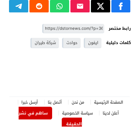
رابط مختصر
كلمات دليلية
ايفون
حوادث
شركة طيران
الصفحة الرئيسية
من نحن
أتصل بنا
أرسل خبرا
أعلن لدينا
سياسة الخصوصية
ساهم في نشر
الحقيقة
الدستور نيوز
© 2026 جميع الحقوق محفوظة.