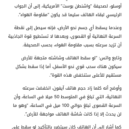
أوسلو، لصحيفة “واشنطن بوست” الأمريكية، إلى أن الجواب
الرئيسي لبقاء الهاتف سليما قد يكون “مقاومة الهواء”.
وعندما يسقط أي جسم نحو الأرض، فإنه سيصل إلى نقطة
السرعة النهائية أو القصوى، وبعدها لا تستطيع قوة الجاذبية
أن تزيد سرعته بسبب مقاومة الهواء، بحسب الصحيفة.
وتابع واتس: “لو سقط الهاتف وشاشته متجهة للأرض
سيكون هناك سحب قوي نحو الأسفل، أما إذا سقط بشكل
مستقيم للأعلى ستنخفض هذه القوة”.
وأوضح أنه كلما زاد حجم هاتف آيفون، انخفضت سرعته
النهائية، التي تبلغ في المتوسط ​​50 ميلا في الساعة، وأن
السرعة القصوى تبلغ حوالي 100 ميل في الساعة، “وهو ما
لن يحدث إلا إذا كانت شاشة الهاتف مواجهة للأرض”.
كما أشار إلى أن الهاتف كان سيتضرر بالتأكيد لو سقط على