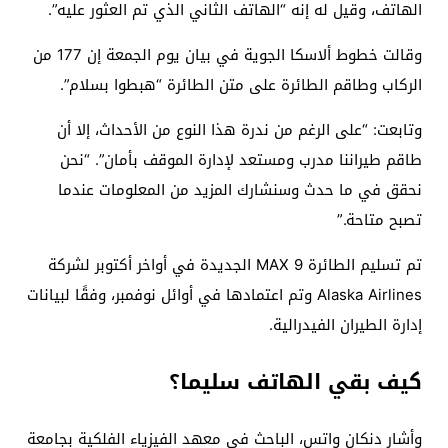
الهاتف، وقيل له إنه “الهاتف الثاني الذي تم العثور عليه”.
وقالت خطوط ألاسكا الجوية في بيان يوم الجمعة إن 177 من
الركاب وطاقم الطائرة على متن الطائرة “هبطوا بسلام”.
وتابعت: “على الرغم من ندرة هذا النوع من الأحداث، إلا أن
طاقم طيراننا مدرب ومستعد لإدارة الموقف بأمان”. “نحن
نحقق في ما حدث وسنشارك المزيد من المعلومات عندما
تصبح متاحة.”
تم تسليم الطائرة MAX 9 الجديدة في أواخر أكتوبر لشركة
Alaska Airlines وتم اعتمادها في أوائل نوفمبر، وفقًا لبيانات
إدارة الطيران الفيدرالية.
كيف بقي الهاتف سليما؟
وأشار دنكان واتس، الباحث في معهد الفيزياء الفلكية بجامعة