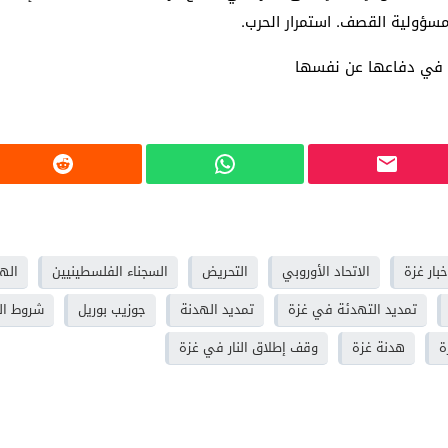
سؤولية القصف. استمرار الحرب.
لي في دفاعها عن نفسها
خبار غزة
الاتحاد الأوروبي
التحريض
السجناء الفلسطينيين
اله
تمديد التهدئة في غزة
تمديد الهدنة
جوزيب بوريل
شروط ال
ة
هدنة غزة
وقف إطلاق النار في غزة