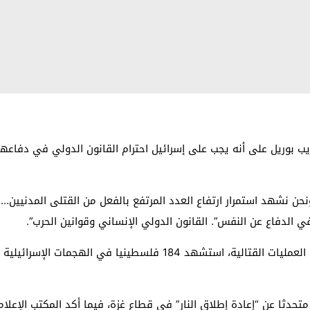
ب بوريل على أنه يجب على إسرائيل احترام القانون الدولي في دفاعها
حن نشهد استمرار ارتفاع العدد المرتفع بالفعل من القتلى المدنيين…
 الدفاع عن النفس”. القانون الدولي الإنساني وقوانين الحرب”.
، متحدثا عن “إعادة إطلاق النار” في قطاع غزة، فيما أكد المكتب الإ