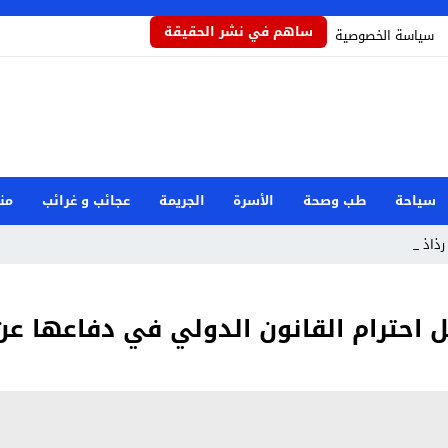
ساهم في نشر الحقيقة
سياسة الخصوصية
سياحة
طب وصحة
الأسرة
الجريمة
عجائب و غرائب
من
ذاذاً يح_
ل احترام القانون الدولي في دفاعها ع