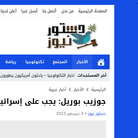
.
الصفحة الرئيسية
من نحن
أتصل بنا
أرسل خبرا
أعلن لدينا
الأخبار
المجتمع
تكنولوجيا
رياضة
أخر المستجدات
اخبار التكنولوجيا – باحثون أمريكيون يطورون ر
Stop
الرئيسية
الأخبار
أخبار عربية
جوزيب بوريل: يجب على إسرائي
Previous
Next
دستور نيوز
3 ديسمبر 2023