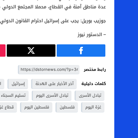
عدة مناطق آمنة في القطاع، محملا المجتمع الدولي م
جوزيب بوريل: يجب على إسرائيل احترام القانون الدو
– الدستور نيوز
رابط مختصر
كلمات دليلية
آخر الأخبار على الهدنة
إسرائيل
ا
تبادل الأسرى
تبادل الأسرى اليوم
تسليم السجناء
غزة اليوم
فلسطين
فلسطين اليوم
قطاع غز