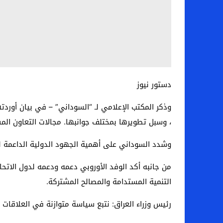
دستور نيوز
وذكر المكتب الإعلامي لـ “السوداني” – في بيان أوردته 
، وسبل تطويرها بمختلف جوانبها. مجالات التعاون المشت
وشدد السوداني على أهمية الجهود الدولية الداعمة لل
من جانبه أكد الوفد الأوروبي دعمه ودعمه لدول الاتحا
التنمية المستدامة والمصالح المشتركة.
رئيس وزراء العراق: نتبع سياسة متوازنة في العلاقات ا