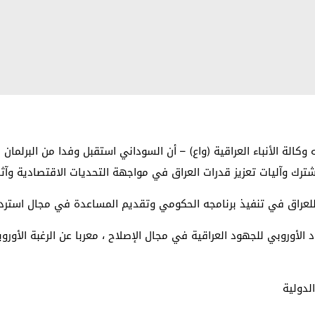
وكالة الأنباء العراقية (واع) – أن السوداني استقبل وفدا من البرلمان ا
رك وآليات تعزيز قدرات العراق في مواجهة التحديات الاقتصادية وآثار ت
عراق في تنفيذ برنامجه الحكومي وتقديم المساعدة في مجال استرداد 
د الأوروبي للجهود العراقية في مجال الإصلاح ، معربا عن الرغبة الأور
لدولية