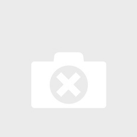
 لبحث خطة الفيفا لبيع حصة في كيان تجاري جديد
: إحباط عمليتين لتهريب مادة الكبتاجون إلى الخليج
 أثناء محاولتهم عبور القناة الإنجليزية باتجاه بريطانيا
لمرة الأولى منذ عامين ونصف