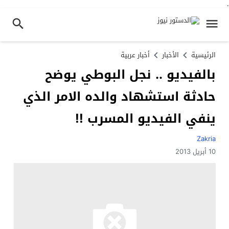
.
الرئيسية
الأخبار
أخبار عربية
بالفيديو .. نجل البوطي يوضح
حادثة استشهاد والده الامر الذي
ينفي الفيديو المسرب !!
Zakria
10 أبريل 2013