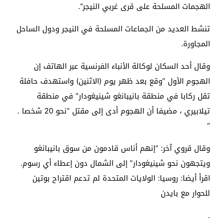
الهجمات المسلحة على قرى غربي النيجر”.
تنشط العديد من الجماعات المسلحة في النيجر ودول الساحل
المجاورة.
وقال أحد السكان لوكالة الأنباء الفرنسية عبر الهاتف إن
الهجوم الأول “وقع بعد ظهر يوم (الاثنين) واستهدف حافلة
تقل ركابا في منطقة بانيبانغو شينيغودار” في منطقة
تيلابيري ، مضيفا أن الهجوم أدى إلى مقتل “نحو 20 شخصا .
“
وقال قروي آخر: “إنهم أناس قادمون من سوق بانيبانغو
ويتجهون نحو شينيغودار” إلى الشمال دون إعطاء أي رسوم.
اقرأ أيضا: روسيا: الولايات المتحدة لم تدعم اقتراح بوتين
للحوار مع بايدن
.