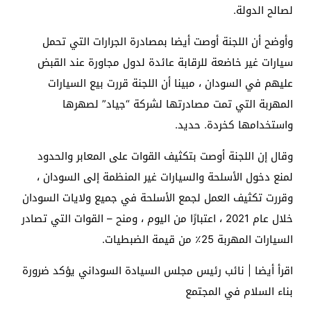
لصالح الدولة.
وأوضح أن اللجنة أوصت أيضا بمصادرة الجرارات التي تحمل
سيارات غير خاضعة للرقابة عائدة لدول مجاورة عند القبض
عليهم في السودان ، مبينا أن اللجنة قررت بيع السيارات
المهربة التي تمت مصادرتها لشركة “جياد” لصهرها
واستخدامها كخردة. حديد.
وقال إن اللجنة أوصت بتكثيف القوات على المعابر والحدود
لمنع دخول الأسلحة والسيارات غير المنظمة إلى السودان ،
وقررت تكثيف العمل لجمع الأسلحة في جميع ولايات السودان
خلال عام 2021 ، اعتبارًا من اليوم ، ومنح – القوات التي تصادر
السيارات المهربة 25٪ من قيمة الضبطيات.
اقرأ أيضا | نائب رئيس مجلس السيادة السوداني يؤكد ضرورة
بناء السلام في المجتمع