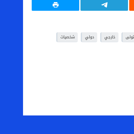
تولى
خارجي
دولي
شخصيات