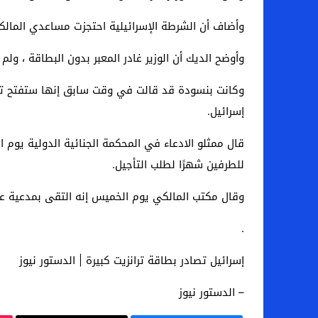
وأضاف أن الشرطة الإسرائيلية احتجزت مساعدي المالكي لنحو 90 دقيقة عند المعبر الحدودي الذي تديره إسرائيل بين الأردن
وأوضح الديك أن الوزير غادر المعبر بدون البطاقة ، و
وكانت بنسودة قد قالت في وقت سابق إنها ستفتح تحقي
إسرائيل.
قال ممثلو الادعاء في المحكمة الجنائية الدولية يوم 
للطرفين شهرًا لطلب التأجيل.
وقال مكتب المالكي يوم الخميس إنه التقى بمدعية ع
.
إسرائيل تصادر بطاقة ترانزيت كبيرة | الدستور نيوز
– الدستور نيوز