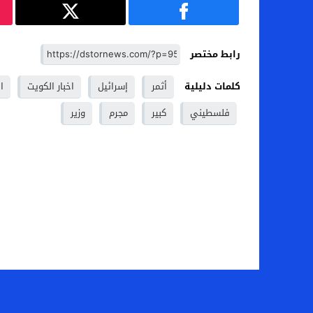
رابط مختصر
كلمات دليلية
أثمر
إسرائيل
اخبار الكويت
ال
فلسطيني
كبير
مجرم
وزير