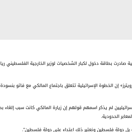
 صادرت بطاقة دخول لكبار الشخصيات لوزير الخارجية الفلسطيني ريا
ترز» إن الخطوة الإسرائيلية تتعلق باجتماع المالكي مع فاتو بنسودة ،
معابر الحدودية.
 بل دولة فلسطين ونعتبر ذلك اعتداء على دولة فلسطين”.