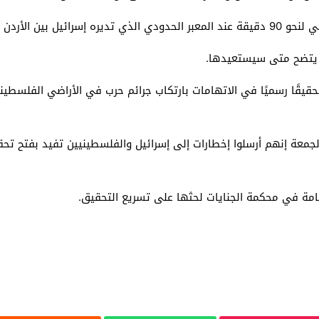
 والضفة الغربية.
لم يتضح متى سيستعيدها.
قًا رسميًا في الاتهامات بارتكاب جرائم حرب في الأراضي الفلسطينية
الجمعة إنهم أرسلوا إخطارات إلى إسرائيل والفلسطينيين تفيد بفتح تح
امة في محكمة الجنايات لحثها على تسريع التحقيق.