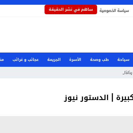
ساهم في نشر الحقيقة
سياسة الخصوصية
سياحة
طب وصحة
الأسرة
الجريمة
عجائب و غرائب
من
رذاذاً يحمي_
بيرة | الدستور نيوز