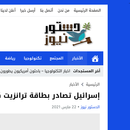
.
الصفحة الرئيسية
من نحن
أتصل بنا
أرسل خبرا
أعلن لدينا
الأخبار
المجتمع
تكنولوجيا
رياضة
أخر المستجدات
اخبار التكنولوجيا – باحثون أمريكيون يطورون 
Stop
الرئيسية
الأخبار
إسرائيل تصادر بطاقة ترانزيت ك
Previous
Next
الدستور نيوز
22 مارس 2021