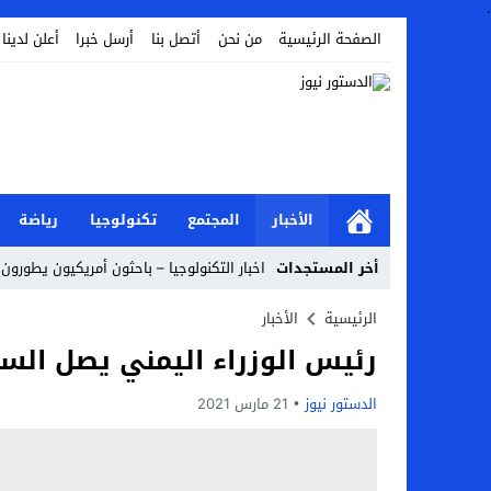
.
الصفحة الرئيسية
من نحن
أتصل بنا
أرسل خبرا
أعلن لدينا
الأخبار
المجتمع
تكنولوجيا
رياضة
أخر المستجدات
اخبار التكنولوجيا – باحثون أمريكيون يطورون ر
Stop
الرئيسية
الأخبار
رئيس الوزراء اليمني يصل الس
Previous
Next
الدستور نيوز
21 مارس 2021