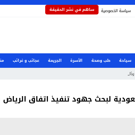
ساهم في نشر الحقيقة
سياسة الخصوصية
سياحة
طب وصحة
الأسرة
الجريمة
عجائب و غرائب
من
ذاذاً يح_
عودية لبحث جهود تنفيذ اتفاق الرياض و