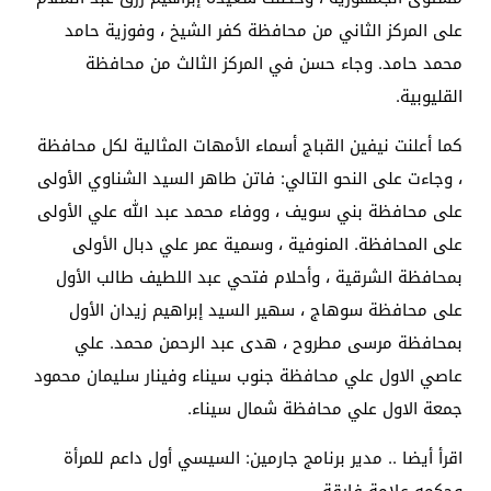
على المركز الثاني من محافظة كفر الشيخ ، وفوزية حامد
محمد حامد. وجاء حسن في المركز الثالث من محافظة
القليوبية.
كما أعلنت نيفين القباج أسماء الأمهات المثالية لكل محافظة
، وجاءت على النحو التالي: فاتن طاهر السيد الشناوي الأولى
على محافظة بني سويف ، ووفاء محمد عبد الله علي الأولى
على المحافظة. المنوفية ، وسمية عمر علي دبال الأولى
بمحافظة الشرقية ، وأحلام فتحي عبد اللطيف طالب الأول
على محافظة سوهاج ، سهير السيد إبراهيم زيدان الأول
بمحافظة مرسى مطروح ، هدى عبد الرحمن محمد. علي
عاصي الاول علي محافظة جنوب سيناء وفينار سليمان محمود
جمعة الاول علي محافظة شمال سيناء.
اقرأ أيضا .. مدير برنامج جارمين: السيسي أول داعم للمرأة
وحكمه علامة فارقة