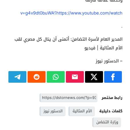
https://www.youtube.com/watch؟v=g4v9dt0buWA
.
المدير العام لأسرة التضامن: أتمنى أن ينال كل مصري لقب
الأم المثالية | فيديو
– الدستور نيوز
رابط مختصر
كلمات دليلية
الأم المثالية
الدستور نيوز
وزارة التضامن