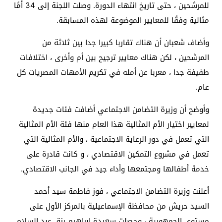
للمرشحين ، حتى تاريخ انتهاء الدورة. وصلت اللجنة إلى 34 أمًا
مثالية وفقًا للمعايير الموضوعة لهذه المسابقة.
وأضاف شعبان أن هناك تقاربا كبيرا جدا بين ثلاثة من
المرشحين ، لكن هناك معايير ترجيح بين أم وأخرى ، اختلافات
طفيفة جدا ، معربا عن أمله في تكريم الأمهات المصريات كل
عام.
وأوضح أن وزيرة التضامن الاجتماعي أضافت فئات جديدة
لمعايير اختيار الأم المثالية هذا العام منها فئة الأم المثالية
التي تعمل في دور الرعاية الاجتماعية ، والأم المثالية التي
تعمل في مشروع التمكين الاقتصادي ، و كانت قادرة على
خدمة أطفالها ومجتمعها وأداء جيد في الجانب الاقتصادي.
أعلنت وزيرة التضامن الاجتماعي ، فوز فاطمة سيد أحمد
السيد حريش من محافظة الإسماعيلية بالمركز الأول على
مستوى الجمهورية ، وحصلت سعيدة إبراهيم رزق عبد السلام