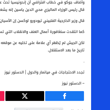
وأضاف جوكو في خطاب افتراضي أن إندونيسيا تحث على
قال رئيس الوزراء الماليزي محي الدين ياسين إنه يشعر
قال وزير الخارجية الفلبيني تيودورو لوكسن إن الآسيان 
كما انتقدت سنغافورة أعمال العنف والانقلاب التي ت
لكن الجيش لم يُظهر أي علامة على تخليه عن موقعه و
تاريخ ما بعد الاستقلال.
.
تجدد الاحتجاجات في ميانمار والدول | الدستور نيوز
– الدستور نيوز