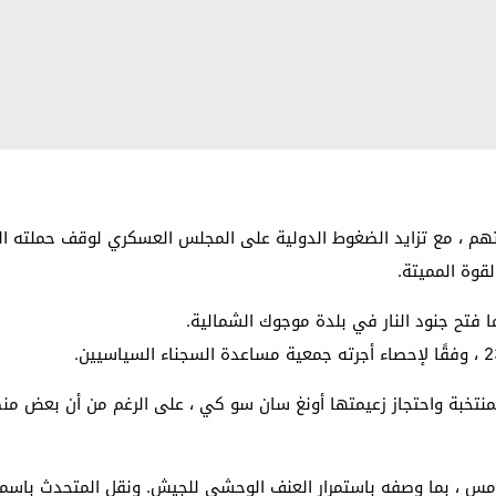
اتهم ، مع تزايد الضغوط الدولية على المجلس العسكري لوقف حملته ا
قوة المميتة.
ما فتح جنود النار في بلدة موجوك الشمالية.
لمنتخبة واحتجاز زعيمتها أونغ سان سو كي ، على الرغم من أن بعض م
، أمس ، بما وصفه باستمرار العنف الوحشي للجيش. ونقل المتحدث باسم