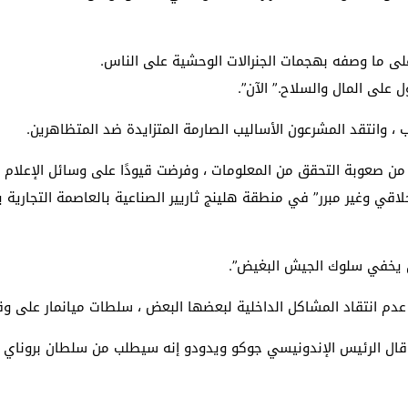
على ما وصفه بهجمات الجنرالات الوحشية على الناس.
 على المال والسلاح.” الآن”.
 ، وانتقد المشرعون الأساليب الصارمة المتزايدة ضد المتظاهرين.
من صعوبة التحقق من المعلومات ، وفرضت قيودًا على وسائل الإعلام ا
خلاقي وغير مبرر” في منطقة هلينج ثاريير الصناعية بالعاصمة التجارية
لن يخفي سلوك الجيش البغيض”.
 عدم انتقاد المشاكل الداخلية لبعضها البعض ، سلطات ميانمار على و
قال الرئيس الإندونيسي جوكو ويدودو إنه سيطلب من سلطان بروناي 