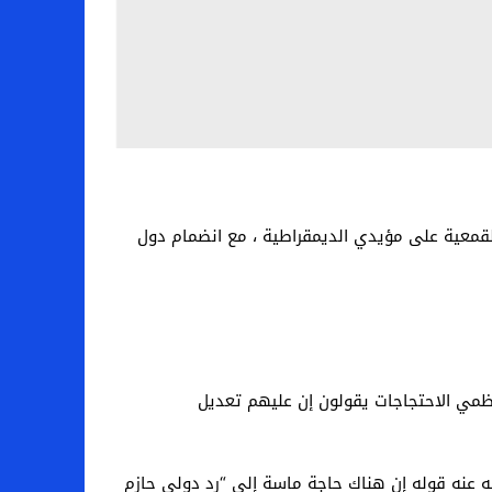
لقمعية على مؤيدي الديمقراطية ، مع انضمام دول
نظمي الاحتجاجات يقولون إن عليهم تعديل
ه عنه قوله إن هناك حاجة ماسة إلى “رد دولي حازم