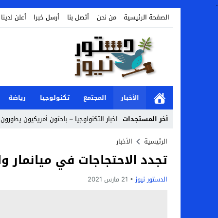
.
الصفحة الرئيسية
من نحن
أتصل بنا
أرسل خبرا
أعلن لدينا
الأخبار
المجتمع
تكنولوجيا
رياضة
أخر المستجدات
اخبار التكنولوجيا – باحثون أمريكيون يطورون 
Stop
الرئيسية
الأخبار
تجدد الاحتجاجات في ميانمار وا
Previous
Next
الدستور نيوز
21 مارس 2021