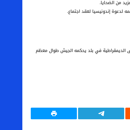
يد من الضحايا.
ه لدعوة إندونيسيا لعقد اجتماع.
إلى الديمقراطية في بلد يحكمه الجيش طوال معظم