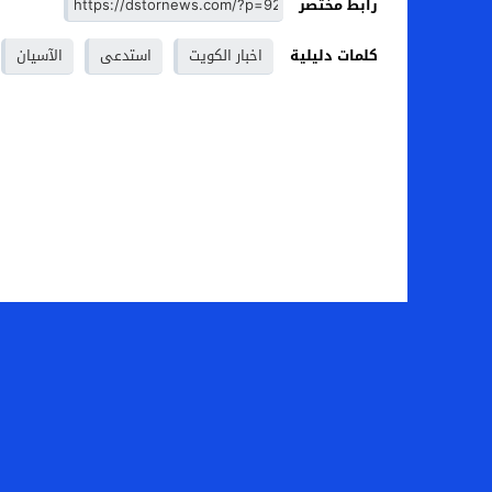
رابط مختصر
كلمات دليلية
اخبار الكويت
استدعى
الآسيان
الصفحة الرئيسية
من نح