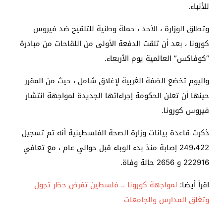
للأنباء.
وتطلق الوزارة ، الأحد ، حملة وطنية للتلقيح ضد فيروس
كورونا ، بعد أن تلقت الدفعة الأولى من اللقاحات من مبادرة
“كوفاكس” العالمية يوم الأربعاء.
واليوم تخضع الضفة الغربية لإغلاق شامل ، حيث من المقرر
حينها أن تعلن الحكومة إجراءاتها الجديدة لمواجهة انتشار
فيروس كورونا.
ذكرت قاعدة بيانات وزارة الصحة الفلسطينية أنه تم تسجيل
249،422 إصابة منذ بدء الوباء قبل حوالي عام ، مع تعافي
222916 و 2656 حالة وفاة.
اقرأ أيضا:
لمواجهة كورونا .. فلسطين تفرض حظر تجول
وتغلق المدارس والجامعات
.